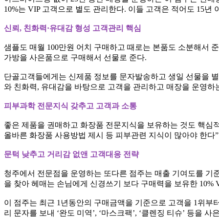
10%는 VIP 고객으로 별도 관리한다. 이들 고객은 적어도 15년
신뢰, 친화력·유대감 형성 고객관리 핵심
샘플도 매월 100만원 어치 구매하고 때로는 본품도 소분해서 준
가방을 사은품으로 구매해서 선물로 준다.
단골고객들에게는 신제품 정보를 문자발송하고 생일 선물을 별
와 친화력, 유대감을 바탕으로 고객을 관리하고 매장을 운영하는
피부과학 전문지식 갖추고 고객과 소통
좋은 제품을 권매하고 화장품 전문지식을 보유하는 것도 핵심적
올바른 화장품 사용방법 제시 등 피부관련 지식이 많아야 한다”
문턱 낮추고 거리감 없앤 고객대응 전략
청주에서 전문점을 운영하는 또다른 점주는 매출 기여도를 기준으
을 찾아 헤매는 손님에게 신경쓰기 보다 구매력을 보유한 10%
이 점주는 최근 1년동안의 구매금액을 기준으로 고객을 1위부터 
리 문자를 보내 ‘완도 미역’, ‘마스크팩’, ‘클렌징 티슈’ 등