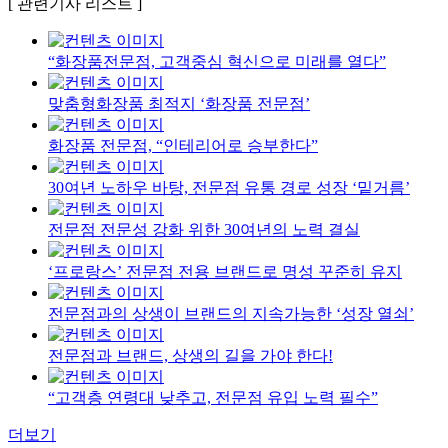
[ 관련기사 리스트 ]
“화장품전문점, 고객중심 혁신으로 미래를 열다”
맞춤형화장품 최적지 ‘화장품 전문점’
화장품 전문점, “인테리어로 승부한다”
30여년 노하우 바탕, 전문점 유통 경로 성장 ‘밑거름’
전문점 전문성 강화 위한 30여년의 노력 결실
‘프로랑스’ 전문점 전용 브랜드로 명성 꾸준히 유지
전문점과의 상생이 브랜드의 지속가능한 ‘성장 열쇠’
전문점과 브랜드, 상생의 길을 가야 한다!
“고객층 연령대 낮추고, 전문점 유입 노력 필수”
더보기