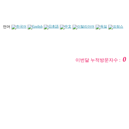
언어
0
이번달 누적방문자수 :