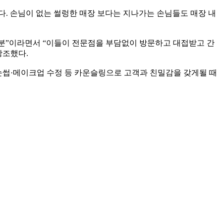
다. 손님이 없는 썰렁한 매장 보다는 지나가는 손님들도 매장 내
분”이라면서 “이들이 전문점을 부담없이 방문하고 대접받고 간
강조했다.
눈썹·메이크업 수정 등 카운슬링으로 고객과 친밀감을 갖게될 때