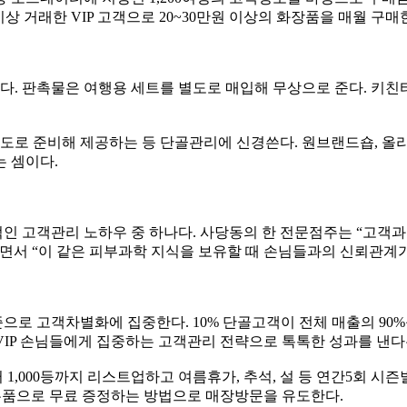
 이상 거래한 VIP 고객으로 20~30만원 이상의 화장품을 매월 구매
다. 판촉물은 여행용 세트를 별도로 매입해 무상으로 준다. 키친타
도로 준비해 제공하는 등 단골관리에 신경쓴다. 원브랜드숍, 올
 셈이다.
인 고객관리 노하우 중 하나다. 사당동의 한 전문점주는 “고객
면서 “이 같은 피부과학 지식을 보유할 때 손님들과의 신뢰관계가
로 고객차별화에 집중한다. 10% 단골고객이 전체 매출의 90%
 VIP 손님들에게 집중하는 고객관리 전략으로 톡톡한 성과를 낸다
1,000등까지 리스트업하고 여름휴가, 추석, 설 등 연간5회 시
을 사은품으로 무료 증정하는 방법으로 매장방문을 유도한다.