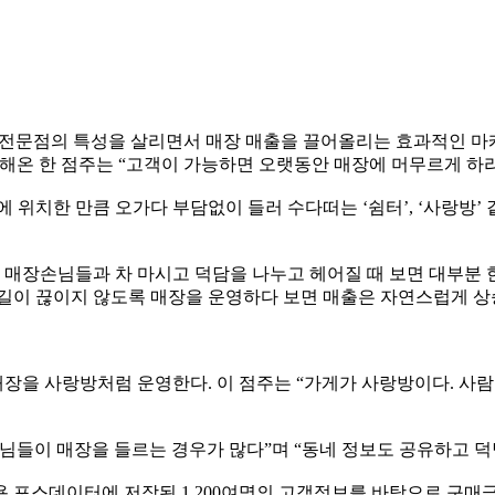
전문점의 특성을 살리면서 매장 매출을 끌어올리는 효과적인 마케
집해온 한 점주는 “고객이 가능하면 오랫동안 매장에 머무르게 하라
 위치한 만큼 오가다 부담없이 들러 수다떠는 ‘쉼터’, ‘사랑방
매장손님들과 차 마시고 덕담을 나누고 헤어질 때 보면 대부분 
발길이 끊이지 않도록 매장을 운영하다 보면 매출은 자연스럽게 
을 사랑방처럼 운영한다. 이 점주는 “가게가 사랑방이다. 사람이 
님들이 매장을 들르는 경우가 많다”며 “동네 정보도 공유하고 덕
 포스데이터에 저장된 1,200여명의 고객정보를 바탕으로 구매금액