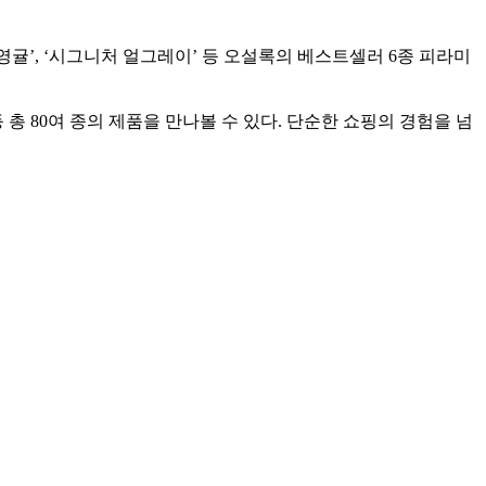
제주영귤’, ‘시그니처 얼그레이’ 등 오설록의 베스트셀러 6종 피라미
 80여 종의 제품을 만나볼 수 있다. 단순한 쇼핑의 경험을 넘