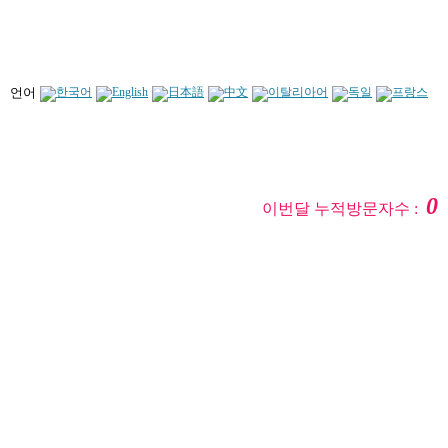
언어
0
이번달 누적방문자수 :