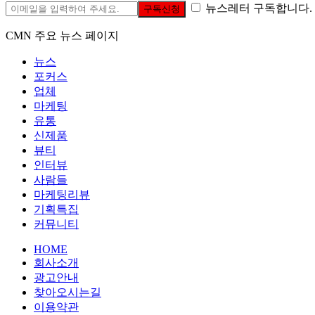
뉴스레터 구독합니다.
구독신청
CMN 주요 뉴스 페이지
뉴스
포커스
업체
마케팅
유통
신제품
뷰티
인터뷰
사람들
마케팅리뷰
기획특집
커뮤니티
HOME
회사소개
광고안내
찾아오시는길
이용약관