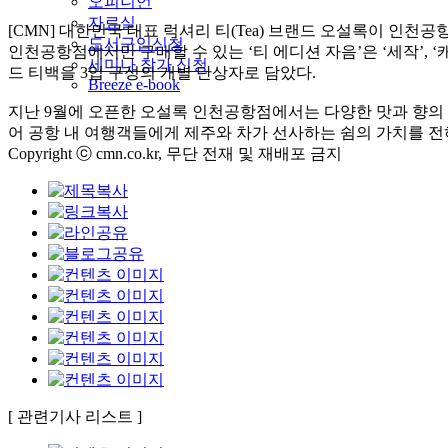
오피니언
자료실
[CMN] 대한민국 대표 럭셔리 티(Tea) 브랜드 오설록이 인천공
도서구입신청
인천공항점에서만 구매할 수 있는 ‘티 에디션 자음’은 ‘세작’, ‘
세미나 참가 신청
드 티백을 3입 구성의 개별 단상자로 담았다.
Breeze e-book
지난 9월에 오픈한 오설록 인천공항점에서는 다양한 맛과 향의 차
어 공항 내 여행객들에게 제주와 차가 선사하는 쉼의 가치를 전
Copyright ⓒ cmn.co.kr, 무단 전재 및 재배포 금지
[ 관련기사 리스트 ]