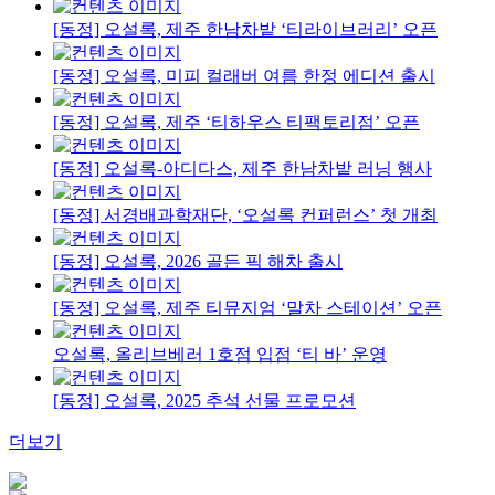
[동정] 오설록, 제주 한남차밭 ‘티라이브러리’ 오픈
[동정] 오설록, 미피 컬래버 여름 한정 에디션 출시
[동정] 오설록, 제주 ‘티하우스 티팩토리점’ 오픈
[동정] 오설록-아디다스, 제주 한남차밭 러닝 행사
[동정] 서경배과학재단, ‘오설록 컨퍼런스’ 첫 개최
[동정] 오설록, 2026 골든 픽 해차 출시
[동정] 오설록, 제주 티뮤지엄 ‘말차 스테이션’ 오픈
오설록, 올리브베러 1호점 입점 ‘티 바’ 운영
[동정] 오설록, 2025 추석 선물 프로모션
더보기