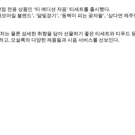
항점 전용 상품인 ‘티 에디션 자음’ 티세트를 출시했다.
캐모마일 블렌드’, ‘달빛걷기’, ‘동백이 피는 곶자왈’, ‘삼다연 
는 물론 섬세한 취향을 담아 선물하기 좋은 티세트와 티푸드 등 총
하고, 오설록의 다양한 제품들과 시음 서비스를 선보인다.