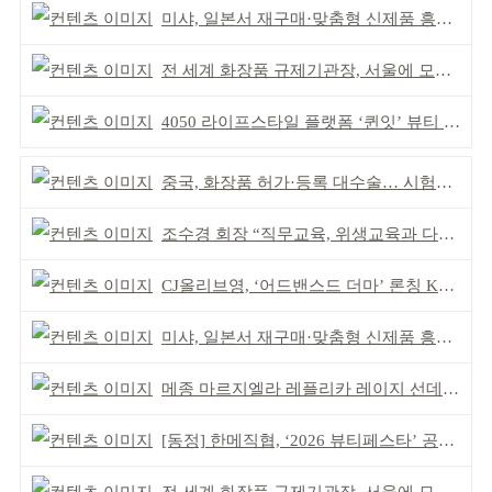
미샤, 일본서 재구매·맞춤형 신제품 흥행 ‘쌍끌이’
전 세계 화장품 규제기관장, 서울에 모인다
4050 라이프스타일 플랫폼 ‘퀸잇’ 뷰티 성장세
중국, 화장품 허가·등록 대수술… 시험자료 공용 허용
조수경 회장 “직무교육, 위생교육과 다르다”
CJ올리브영, ‘어드밴스드 더마’ 론칭 K더마 육성 박차
미샤, 일본서 재구매·맞춤형 신제품 흥행 ‘쌍끌이’
메종 마르지엘라 레플리카 레이지 선데이 모닝 디퓨저
[동정] 한메직협, ‘2026 뷰티페스타’ 공동 주최