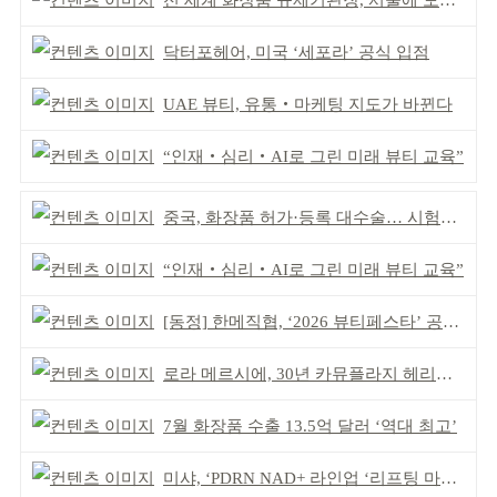
전 세계 화장품 규제기관장, 서울에 모인다
닥터포헤어, 미국 ‘세포라’ 공식 입점
UAE 뷰티, 유통‧마케팅 지도가 바뀐다
“인재‧심리‧AI로 그린 미래 뷰티 교육”
중국, 화장품 허가·등록 대수술… 시험자료 공용 허용
“인재‧심리‧AI로 그린 미래 뷰티 교육”
[동정] 한메직협, ‘2026 뷰티페스타’ 공동 주최
로라 메르시에, 30년 카뮤플라지 헤리티지 담아
7월 화장품 수출 13.5억 달러 ‘역대 최고’
미샤, ‘PDRN NAD+ 라인업 ‘리프팅 마스크’ 출시