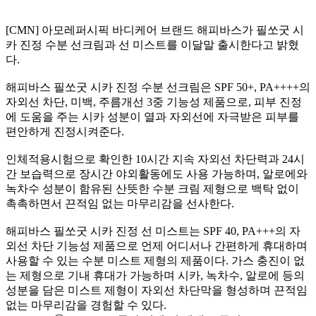
[CMN] 아모레퍼시픽 바디케어 브랜드 해피바스가 필쏘굿 시
카 진정 수분 선크림과 선 미스트를 이달말 출시한다고 밝혔
다.
해피바스 필쏘굿 시카 진정 수분 선크림은 SPF 50+, PA++++의
자외선 차단, 미백, 주름개선 3중 기능성 제품으로, 피부 진정
에 도움을 주는 시카 성분이 열과 자외선에 자극받은 피부를
편안하게 진정시켜준다.
인체적용시험으로 확인한 10시간 지속 자외선 차단력과 24시
간 보습력으로 장시간 야외활동에도 사용 가능하며, 알로에와
녹차수 성분이 함유된 산뜻한 수분 크림 제형으로 백탁 없이
촉촉하면서 끈적임 없는 마무리감을 선사한다.
해피바스 필쏘굿 시카 진정 선 미스트는 SPF 40, PA+++의 자
외선 차단 기능성 제품으로 언제 어디서나 간편하게 휴대하며
사용할 수 있는 수분 미스트 제형의 제품이다. 가스 충진이 없
는 제형으로 기내 휴대가 가능하며 시카, 녹차수, 알로에 등의
성분을 담은 미스트 제형이 자외선 차단막을 형성하며 끈적임
없는 마무리감을 경험할 수 있다.