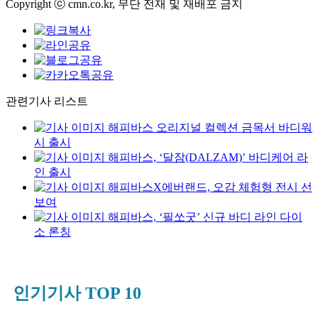
Copyright ⓒ cmn.co.kr, 무단 전재 및 재배포 금지
관련기사 리스트
해피바스 오리지널 컬렉션 금목서 바디워
시 출시
해피바스, ‘달잠(DALZAM)’ 바디케어 라
인 출시
해피바스X에버랜드, 오감 체험형 전시 선
보여
해피바스, ‘필쏘굿’ 신규 바디 라인 다이
소 론칭
인기기사 TOP 10