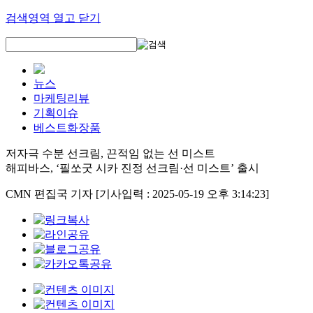
검색영역 열고 닫기
뉴스
마케팅리뷰
기획이슈
베스트화장품
저자극 수분 선크림, 끈적임 없는 선 미스트
해피바스, ‘필쏘굿 시카 진정 선크림·선 미스트’ 출시
CMN 편집국 기자
[기사입력 : 2025-05-19 오후 3:14:23]