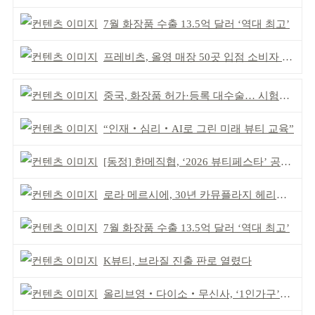
7월 화장품 수출 13.5억 달러 ‘역대 최고’
프레비츠, 올영 매장 50곳 입점 소비자 접점 강화
중국, 화장품 허가·등록 대수술… 시험자료 공용 허용
“인재‧심리‧AI로 그린 미래 뷰티 교육”
[동정] 한메직협, ‘2026 뷰티페스타’ 공동 주최
로라 메르시에, 30년 카뮤플라지 헤리티지 담아
7월 화장품 수출 13.5억 달러 ‘역대 최고’
K뷰티, 브라질 진출 판로 열렸다
올리브영‧다이소‧무신사, ‘1인가구’가 이끈다