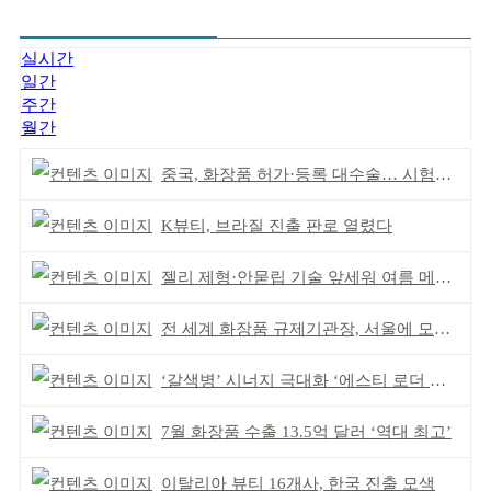
실시간
일간
주간
월간
중국, 화장품 허가·등록 대수술… 시험자료 공용 허용
K뷰티, 브라질 진출 판로 열렸다
젤리 제형·안묻립 기술 앞세워 여름 메이크업 시장 공략
전 세계 화장품 규제기관장, 서울에 모인다
‘갈색병’ 시너지 극대화 ‘에스티 로더 스킨부스터’ 출시
7월 화장품 수출 13.5억 달러 ‘역대 최고’
이탈리아 뷰티 16개사, 한국 진출 모색