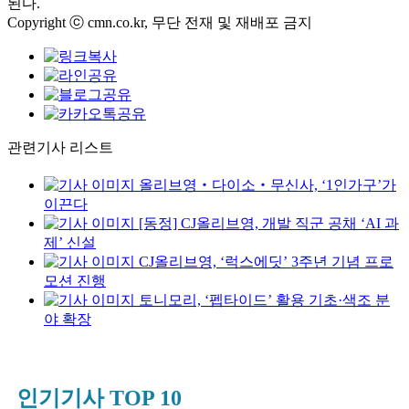
된다.
Copyright ⓒ cmn.co.kr, 무단 전재 및 재배포 금지
관련기사 리스트
올리브영‧다이소‧무신사, ‘1인가구’가
이끈다
[동정] CJ올리브영, 개발 직군 공채 ‘AI 과
제’ 신설
CJ올리브영, ‘럭스에딧’ 3주년 기념 프로
모션 진행
토니모리, ‘펩타이드’ 활용 기초·색조 분
야 확장
인기기사 TOP 10