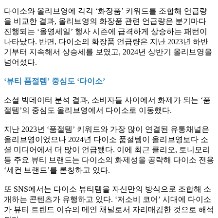
다이소와 올리브영에 각각 ‘화장품’ 키워드를 조합해 언급량
을 비교한 결과, 올리브영의 화장품 관련 언급량은 분기마다
진행되는 ‘올영세일’ 행사 시즌에 급격하게 상승하는 패턴이
나타났다. 반면, 다이소의 화장품 언급량은 지난 2023년 하반
기부터 지속해서 상승세를 보였고, 2024년 상반기 올리브영을
넘어섰다.
‘뷰티 품절템’ 중심도 ‘다이소’
소셜 빅데이터 분석 결과, 소비자들 사이에서 화제가 되는 ‘품
절템’의 중심도 올리브영에서 다이소로 이동했다.
지난 2023년 ‘품절템’ 키워드와 가장 많이 연결된 유통채널은
올리브영이었으나 2024년 다이소 품절템이 올리브영보다 소
셜 미디어에서 더 많이 언급됐다. 이에 최근 클리오, 토니모리
등 주요 뷰티 브랜드는 다이소의 화제성을 공략해 다이소 전용
‘세컨 브랜드’를 론칭하고 있다.
또 SNS에서는 다이소 뷰티템을 자신만의 방식으로 조합해 소
개하는 콘텐츠가 유행하고 있다. ‘저소비 코어’ 시대에 다이소
가 뷰티 트렌드 이슈의 메인 채널로서 자리매김한 것으로 해석