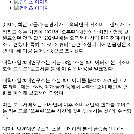
[CMN] 최근 고물가 불경기가 지속되면서 저소비 트렌드가 자
리잡고 있는 가운데 2021년 ‘오픈런’ 대상이 백화점‧명품 브
랜드였던 것과 달리 2024년에는 오픈런 대상이 편의점과 다이
소로 변했다. 특히, ‘다이소 뷰티’ 관련 소셜미디어 언급량은 3
년 새 3배 가량 늘어난 것으로 조사됐다.
대학내일20대연구소는 지난 28일 ‘소셜 빅데이터로 본 저소비
코어 트렌드’ 보고서를 통해 이 같은 내용을 발표했다.
대학내일20대연구소는 소셜 빅데이터를 분석해 2020년대 이
후 뷰티, 패션, F&B, 여가 공간 등에서 나타난 소비 패턴의 변
화를 파악해 보고서에 담았다.
이번 보고서에서는 2020년대 이후 소비 패턴의 변화를 보여주
는 키워드로 ‘오픈런(오픈 시간에 맞춰 방문하는 것)’에 주목했
다.
대학내일20대연구소가 소셜 빅데이터 분석 플랫폼 ‘LUCY