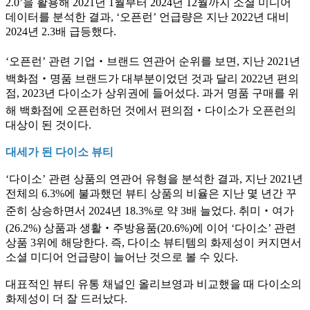
2.0’을 활용해 2021년 1월부터 2024년 12월까지 소셜 미디어
데이터를 분석한 결과, ‘오픈런’ 언급량은 지난 2022년 대비
2024년 2.3배 급등했다.
‘오픈런’ 관련 기업‧브랜드 연관어 순위를 보면, 지난 2021년
백화점‧명품 브랜드가 대부분이었던 것과 달리 2022년 편의
점, 2023년 다이소가 상위권에 들어섰다. 과거 명품 구매를 위
해 백화점에 오픈런하던 것에서 편의점‧다이소가 오픈런의
대상이 된 것이다.
대세가 된 다이소 뷰티
‘다이소’ 관련 상품의 연관어 유형을 분석한 결과, 지난 2021년
전체의 6.3%에 불과했던 뷰티 상품의 비율은 지난 몇 년간 꾸
준히 상승하면서 2024년 18.3%로 약 3배 늘었다. 취미‧여가
(26.2%) 상품과 생활‧주방용품(20.6%)에 이어 ‘다이소’ 관련
상품 3위에 해당한다. 즉, 다이소 뷰티템의 화제성이 커지면서
소셜 미디어 언급량이 늘어난 것으로 볼 수 있다.
대표적인 뷰티 유통 채널인 올리브영과 비교했을 때 다이소의
화제성이 더 잘 드러났다.