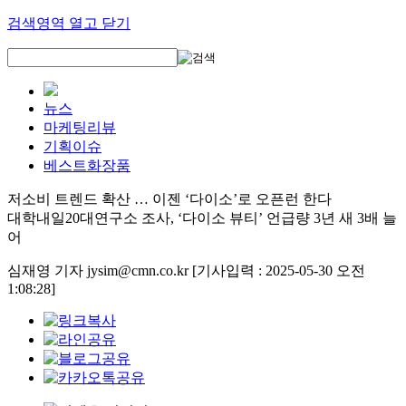
검색영역 열고 닫기
뉴스
마케팅리뷰
기획이슈
베스트화장품
저소비 트렌드 확산 … 이젠 ‘다이소’로 오픈런 한다
대학내일20대연구소 조사, ‘다이소 뷰티’ 언급량 3년 새 3배 늘
어
심재영 기자 jysim@cmn.co.kr
[기사입력 : 2025-05-30 오전
1:08:28]