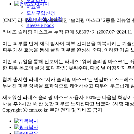
오피니언
자료실
도서구입신청
세미나 참가 신청
[CMN] 라네즈가 더욱 새로워진 ‘슬리핑 마스크’ 2종을 리뉴얼
Breeze e-book
라네즈 슬리핑 마스크는 누적 판매 5,830만 개(2007.07~202
이는 피부를 먼저 재워 밤사이 피부 컨디션을 회복시키는 기술로,
피부 개선 효능을 통해 꿀잠 피부를 완성해 준다. 이러한 기술 
이번 리뉴얼을 통해 선보이는 라네즈 ‘워터 슬리핑 마스크’는 3
한 피부 온도의 쿨링 효과 확인) 낮춰주며, 다음 날 아침까지 촉촉하고 광채
함께 출시한 라네즈 ‘시카 슬리핑 마스크’는 민감하고 스트레
무너진 피부 장벽을 효과적으로 케어해주고 피부에 부드럽게 
새로워진 라네즈 슬리핑 마스크 사용자 100%는 다음날 화장이 잘 받는 
사용 후 8시간 푹 잔 듯한 피부로 느껴진다고 답했다. (시험 대상:평균 
Copyright ⓒ cmn.co.kr, 무단 전재 및 재배포 금지