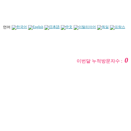
언어
0
이번달 누적방문자수 :