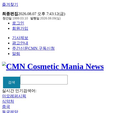
즐겨찾기
최종편집
2026.08.07 오후 7:43:12(금)
창간일
1999.03.10
발행일
2026.08.09(일)
로그인
회원가입
기사제보
광고안내
주간신문CMN 구독신청
알림
검색
검색
실시간 인기검색어:
아모레퍼시픽
식약처
중국
동국제약