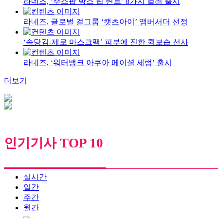
라네즈, ‘주스팝 박스 립 틴트’ 8가지 컬러 출시
라네즈, 글로벌 걸그룹 ‘캣츠아이’ 앰버서더 선정
‘속당김-제로 마스크팩’ 피부에 진한 퀵보습 선사
라네즈, ‘워터뱅크 아쿠아 페이셜 세럼’ 출시
더보기
인기기사 TOP 10
실시간
일간
주간
월간