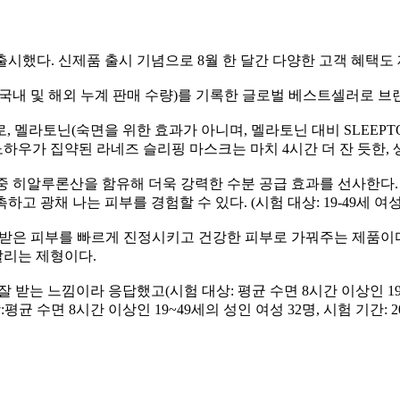
 출시했다. 신제품 출시 기념으로 8월 한 달간 다양한 고객 혜택도
4.11 국내 및 해외 누계 판매 수량)를 기록한 글로벌 베스트셀러로 브랜
 멜라토닌(숙면을 위한 효과가 아니며, 멜라토닌 대비 SLEEPT
노하우가 집약된 라네즈 슬리핑 마스크는 마치 4시간 더 잔 듯한,
중 히알루론산을 함유해 더욱 강력한 수분 공급 효과를 선사한다. 쿨
 나는 피부를 경험할 수 있다. (시험 대상: 19-49세 여성 31명, 시험
스받은 피부를 빠르게 진정시키고 건강한 피부로 가꿔주는 제품이
발리는 제형이다.
느낌이라 응답했고(시험 대상: 평균 수면 8시간 이상인 19~49세의 성인
수면 8시간 이상인 19~49세의 성인 여성 32명, 시험 기간: 2024.1