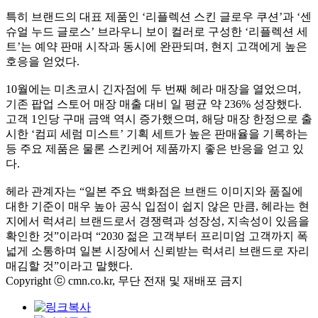
특히 브랜드의 대표 제품인 ‘리플렉션 스킨 글로우 쿠션’과 ‘센
슈얼 누드 글로스’ 브라우니 보이 컬러로 구성한 ‘리플렉션 세
트’는 예약 판매 시작과 동시에 완판되며, 현지 고객에게 높은
호응을 얻었다.
10월에는 미츠코시 긴자점에 두 번째 헤라 매장을 열었으며,
기존 팝업 스토어 매장 매출 대비 일 평균 약 236% 성장했다.
고객 1인당 구매 금액 역시 증가했으며, 해당 매장 한정으로 출
시한 ‘컴피 세럼 미스트’ 기획 세트가 높은 판매율을 기록하는
등 주요 제품은 물론 스킨케어 제품까지 좋은 반응을 얻고 있
다.
헤라 관계자는 “일본 주요 백화점은 브랜드 이미지와 품질에
대한 기준이 매우 높아 공식 입점이 쉽지 않은 만큼, 헤라는 현
지에서 럭셔리 브랜드로서 경쟁력과 성장성, 지속성이 있음을
확인한 것”이라며 “2030 젊은 고객부터 프리미엄 고객까지 폭
넓게 소통하며 일본 시장에서 신뢰받는 럭셔리 브랜드로 자리
매김할 것”이라고 말했다.
Copyright ⓒ cmn.co.kr, 무단 전재 및 재배포 금지