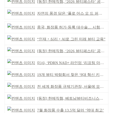
[동정] 한메직협, ‘2026 뷰티페스타’ 공동 주최
자연의 풍경 담은 ‘폴로 어스 오 드 퍼퓸’ 4종 출시
중국, 화장품 허가·등록 대수술… 시험자료 공용 허용
“인재‧심리‧AI로 그린 미래 뷰티 교육”
[동정] 한메직협, ‘2026 뷰티페스타’ 공동 주최
미샤, ‘PDRN NAD+ 라인업 ‘리프팅 마스크’ 출시
19개 뷰티 박람회서 찾은 ‘9대 혁신 키워드’
전 세계 화장품 규제기관장, 서울에 모인다
[동정] 한메직협, 베트남뷰티비즈니스협회와 MOU
7월 화장품 수출 13.5억 달러 ‘역대 최고’