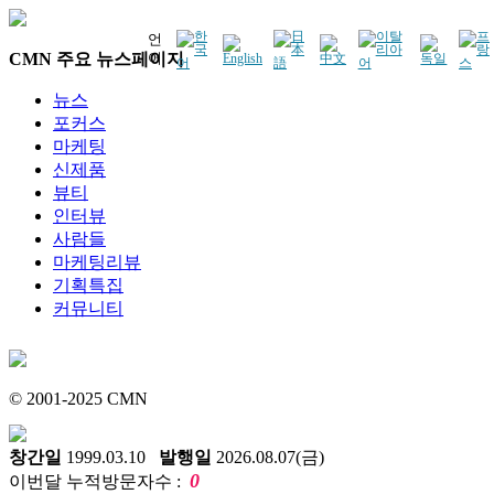
언
CMN 주요 뉴스페이지
어
뉴스
포커스
마케팅
신제품
뷰티
인터뷰
사람들
마케팅리뷰
기획특집
커뮤니티
© 2001-2025 CMN
창간일
1999.03.10
발행일
2026.08.07(금)
0
이번달 누적방문자수 :