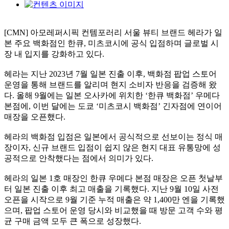
[CMN] 아모레퍼시픽 컨템포러리 서울 뷰티 브랜드 헤라가 일
본 주요 백화점인 한큐, 미츠코시에 공식 입점하며 글로벌 시
장 내 입지를 강화하고 있다.
헤라는 지난 2023년 7월 일본 진출 이후, 백화점 팝업 스토어
운영을 통해 브랜드를 알리며 현지 소비자 반응을 검증해 왔
다. 올해 9월에는 일본 오사카에 위치한 ‘한큐 백화점’ 우메다
본점에, 이번 달에는 도쿄 ‘미츠코시 백화점’ 긴자점에 연이어
매장을 오픈했다.
헤라의 백화점 입점은 일본에서 공식적으로 선보이는 정식 매
장이자, 신규 브랜드 입점이 쉽지 않은 현지 대표 유통망에 성
공적으로 안착했다는 점에서 의미가 있다.
헤라의 일본 1호 매장인 한큐 우메다 본점 매장은 오픈 첫날부
터 일본 진출 이후 최고 매출을 기록했다. 지난 9월 10일 사전
오픈을 시작으로 9월 기준 누적 매출은 약 1,400만 엔을 기록했
으며, 팝업 스토어 운영 당시와 비교했을 때 방문 고객 수와 평
균 구매 금액 모두 큰 폭으로 성장했다.