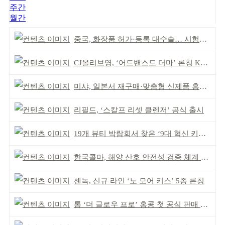
주간
월간
중국, 화장품 허가·등록 대수술… 시험자료 공용 허용
CJ올리브영, ‘어드밴스드 더마’ 론칭 K더마 육성 박차
미샤, 일본서 재구매·맞춤형 신제품 흥행 ‘쌍끌이’
리필드, ‘스칼프 리셋 클렌저’ 공식 출시
19개 뷰티 박람회서 찾은 ‘9대 혁신 키워드’
한국콜마, 해양 산호 안전성 검증 체계 구축
센녹, 신규 라인 ‘노 모어 키스’ 5종 론칭
톰 ‘더 글로우 프로’ 홍콩 첫 공식 판매 완판