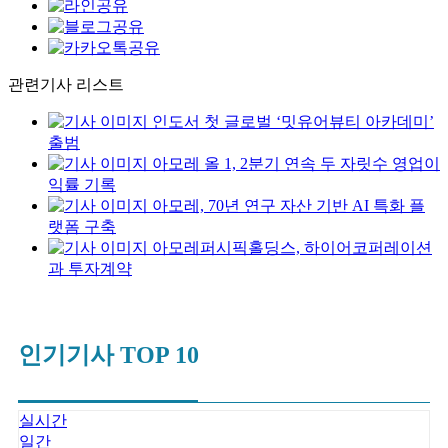
관련기사 리스트
인도서 첫 글로벌 ‘밋유어뷰티 아카데미’
출범
아모레 올 1, 2분기 연속 두 자릿수 영업이
익률 기록
아모레, 70년 연구 자산 기반 AI 특화 플
랫폼 구축
아모레퍼시픽홀딩스, 하이어코퍼레이션
과 투자계약
인기기사 TOP 10
실시간
일간