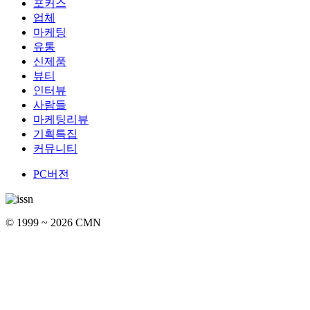
포커스
업체
마케팅
유통
신제품
뷰티
인터뷰
사람들
마케팅리뷰
기획특집
커뮤니티
PC버전
© 1999 ~ 2026 CMN