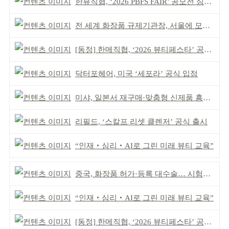
한뷰직협, ‘2026 PBFS FAIR’ 공모전 심사 성료
전 세계 화장품 규제기관장, 서울에 모인다
[동정] 한메직협, ‘2026 뷰티페스타’ 공동 주최
닥터포헤어, 미국 ‘세포라’ 공식 입점
미샤, 일본서 재구매·맞춤형 신제품 흥행 ‘쌍끌이’
리필드, ‘스칼프 리셋 클렌저’ 공식 출시
“인재‧심리‧AI로 그린 미래 뷰티 교육”
중국, 화장품 허가·등록 대수술… 시험자료 공용 허용
“인재‧심리‧AI로 그린 미래 뷰티 교육”
[동정] 한메직협, ‘2026 뷰티페스타’ 공동 주최