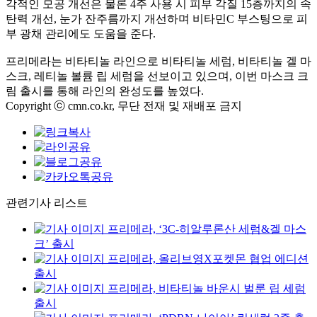
각적인 모공 개선은 물론 4주 사용 시 피부 각질 15층까지의 속
탄력 개선, 눈가 잔주름까지 개선하며 비타민C 부스팅으로 피
부 광채 관리에도 도움을 준다.
프리메라는 비타티놀 라인으로 비타티놀 세럼, 비타티놀 겔 마
스크, 레티놀 볼륨 립 세럼을 선보이고 있으며, 이번 마스크 크
림 출시를 통해 라인의 완성도를 높였다.
Copyright ⓒ cmn.co.kr, 무단 전재 및 재배포 금지
관련기사 리스트
프리메라, ‘3C-히알루론산 세럼&겔 마스
크’ 출시
프리메라, 올리브영X포켓몬 협업 에디션
출시
프리메라, 비타티놀 바운시 벌룬 립 세럼
출시