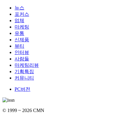
뉴스
포커스
업체
마케팅
유통
신제품
뷰티
인터뷰
사람들
마케팅리뷰
기획특집
커뮤니티
PC버전
© 1999 ~ 2026 CMN