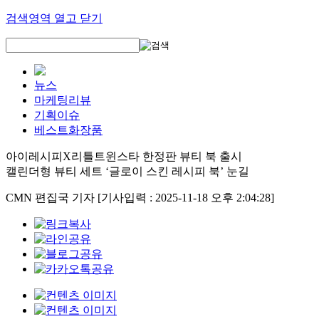
검색영역 열고 닫기
뉴스
마케팅리뷰
기획이슈
베스트화장품
아이레시피X리틀트윈스타 한정판 뷰티 북 출시
캘린더형 뷰티 세트 ‘글로이 스킨 레시피 북’ 눈길
CMN 편집국 기자
[기사입력 : 2025-11-18 오후 2:04:28]