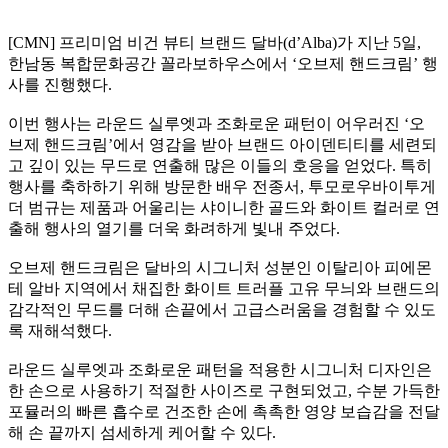
[CMN] 프리미엄 비건 뷰티 브랜드 달바(d’Alba)가 지난 5일,
한남동 복합문화공간 꼴라보하우스에서 ‘오브제 핸드크림’ 행
사를 진행했다.
이번 행사는 라운드 실루엣과 조화로운 패턴이 어우러진 ‘오
브제 핸드크림’에서 영감을 받아 브랜드 아이덴티티를 세련되
고 깊이 있는 무드로 연출해 많은 이들의 호응을 얻었다. 특히
행사를 축하하기 위해 방문한 배우 전종서, 투모로우바이투게
더 범규는 제품과 어울리는 샤이니한 골드와 화이트 컬러로 연
출해 행사의 열기를 더욱 화려하게 빛내 주었다.
오브제 핸드크림은 달바의 시그니처 성분인 이탈리아 피에몬
테 알바 지역에서 채집한 화이트 트러플 고유 무늬와 브랜드의
감각적인 무드를 더해 손끝에서 고급스러움을 경험할 수 있도
록 재해석했다.
라운드 실루엣과 조화로운 패턴을 적용한 시그니처 디자인은
한 손으로 사용하기 적절한 사이즈로 구현되었고, 수분 가득한
포뮬러의 빠른 흡수로 건조한 손에 촉촉한 영양 보습감을 전달
해 손 끝까지 섬세하게 케어할 수 있다.