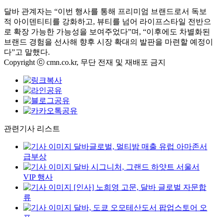
달바 관계자는 “이번 행사를 통해 프리미엄 브랜드로서 독보
적 아이덴티티를 강화하고, 뷰티를 넘어 라이프스타일 전반으
로 확장 가능한 가능성을 보여주었다”며, “이후에도 차별화된
브랜드 경험을 선사해 향후 시장 확대의 발판을 마련할 예정이
다”고 말했다.
Copyright ⓒ cmn.co.kr, 무단 전재 및 재배포 금지
관련기사 리스트
달바글로벌, 멀티밤 매출 유럽 아마존서
급부상
달바 시그니처, 그랜드 하얏트 서울서
VIP 행사
[인사] 노희영 고문, 달바 글로벌 자문합
류
달바, 도쿄 오모테산도서 팝업스토어 오