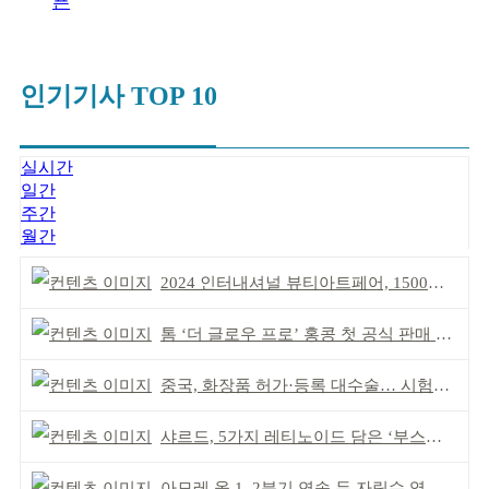
픈
인기기사 TOP 10
실시간
일간
주간
월간
2024 인터내셔널 뷰티아트페어, 1500명 참가
톰 ‘더 글로우 프로’ 홍콩 첫 공식 판매 완판
중국, 화장품 허가·등록 대수술… 시험자료 공용 허용
샤르드, 5가지 레티노이드 담은 ‘부스팅 세럼’ 출시
아모레 올 1, 2분기 연속 두 자릿수 영업이익률 기록