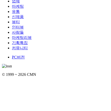
업체
마케팅
유통
신제품
뷰티
인터뷰
사람들
마케팅리뷰
기획특집
커뮤니티
PC버전
© 1999 ~ 2026 CMN