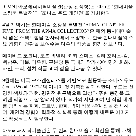
[CMN] 아모레퍼시픽미술관(관장 전승창)은 2026년 ‘현대미술
소장품 특별전’과 ‘조나스 우드 개인전’을 개최한다.
4월 개막하는 현대미술 소장품 특별전 ‘APMA, CHAPTER
FIVE–FROM THE APMA COLLECTION’은 해외 동시대미술
의 넓은 스펙트럼을 한자리에서 조망하고, 한국 현대미술의 주
요 경향과 전환을 보여주는 다수의 작품을 함께 선보인다.
데이비드 호크니, 로즈 와일리, 키키 스미스, 갈라 포라스-김,
백남준, 이불, 이우환, 구본창 등 국내외 작가 40여 명의 회화,
사진, 조각, 설치 작품 50여 점을 만나볼 수 있다.
9월에는 미국 로스앤젤레스를 기반으로 활동하는 조나스 우드
(Jonas Wood, 1977-)의 아시아 첫 기획전을 개최한다. 우드는 선
명한 색채와 패턴, 평면적 원근법으로 일상과 주변 풍경을 그
려낸 작업으로 잘 알려져 있다. 작가의 지난 20여 년 작업 세계
를 망라하는 회화, 드로잉, 판화, 벽지 작품 80여 점을 전시하
며, 개인적 경험이 회화적 실험을 통해 어떻게 새로운 이미지
로 확장되는지 탐구한다.
아모레퍼시픽미술관은 두 번의 현대미술 기획전을 통해 다채