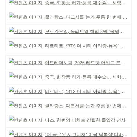
중국, 화장품 허가·등록 대수술… 시험자료 공용 허용
클라랑스, 다크서클·눈가 주름 한 번에 더블 케어
모로칸오일, 올리브영 협업 8월 ‘올영픽’ 선정
티르티르, ‘BTS 더 시티 아리랑-뉴욕’ 참여
아모레퍼시픽, 2026 레드닷 어워드 본상 2개 수상
중국, 화장품 허가·등록 대수술… 시험자료 공용 허용
티르티르, ‘BTS 더 시티 아리랑-뉴욕’ 참여
클라랑스, 다크서클·눈가 주름 한 번에 더블 케어
나스, 한번의 터치로 강렬한 몰입감 선사
‘더 글로우 시그니처’ 미국 틱톡샵 디바이스 부문 1위