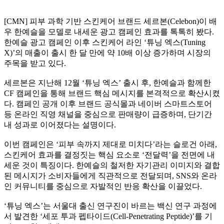
[CMN] 피부 과학 기반 스킨케어 브랜드 세르본(Celebon)이 배
우 한예슬을 모델로 내세운 광고 캠페인 효과를 톡톡히 봤다.
한예슬 광고 캠페인 이후 스킨케어 라인 ‘튜닝 엑스(Tuning
X)’의 매출이 출시 한 달 만에 약 10배 이상 증가하며 시장의
주목을 받고 있다.
세르본은 지난해 12월 ‘튜닝 엑스’ 출시 후, 한예슬과 함께한
CF 캠페인을 통해 브랜드 핵심 메시지를 본격적으로 확산시켰
다. 캠페인 공개 이후 브랜드 공식몰과 네이버 스마트스토어
등 온라인 직영 채널을 중심으로 판매량이 급증하며, 단기간
내 성과로 이어졌다는 설명이다.
이번 캠페인은 ‘피부 속까지 제대로 미치다’라는 슬로건 아래,
스킨케어 효과를 결정짓는 핵심 요소로 ‘전달력’을 전면에 내
세운 것이 특징이다. 한예슬의 철저한 자기관리 이미지와 결합
된 메시지가 소비자들에게 직관적으로 전달되며, SNS와 온라
인 커뮤니티를 중심으로 자발적인 반응 확산을 이끌었다.
‘튜닝 엑스’는 서울대 출신 연구진이 바르는 백신 연구 과정에
서 발견한 ‘세포 투과 펩타이드(Cell-Penetrating Peptide)’를 기