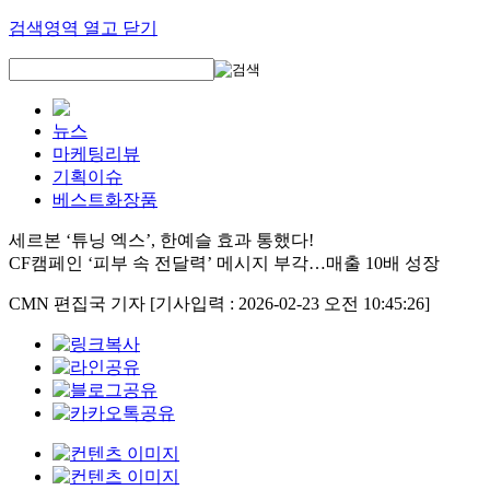
검색영역 열고 닫기
뉴스
마케팅리뷰
기획이슈
베스트화장품
세르본 ‘튜닝 엑스’, 한예슬 효과 통했다!
CF캠페인 ‘피부 속 전달력’ 메시지 부각…매출 10배 성장
CMN 편집국 기자
[기사입력 : 2026-02-23 오전 10:45:26]