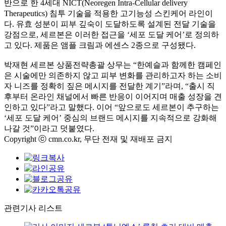
반으로 한 4세대 NICT(Neoregen Intra-Cellular delivery
Therapeutics) 침투 기술을 적용한 고기능성 스킨케어 라인이
다. 유효 성분이 피부 깊숙이 도달하도록 설계된 전달 기술을
강점으로, 세르본은 이러한 접근을 ‘세포 도달 케어’로 정의하
고 있다. 제품은 앰플 크림과 에센스 2종으로 구성됐다.
박재현 세르본 상품전략총괄 상무는 “한예슬과 함께한 캠페인
은 시술에만 의존하지 않고 피부 변화를 관리하고자 하는 소비
자 니즈를 정확히 짚은 메시지를 전달한 계기”라며, “출시 직
후부터 온라인 채널에서 빠른 반응이 이어지며 매출 성장을 견
인하고 있다”라고 말했다. 이어 “앞으로도 세르본이 추구하는
‘세포 도달 케어’ 중심의 브랜드 메시지를 지속적으로 강화해
나갈 것”이라고 덧붙였다.
Copyright ⓒ cmn.co.kr, 무단 전재 및 재배포 금지
관련기사 리스트