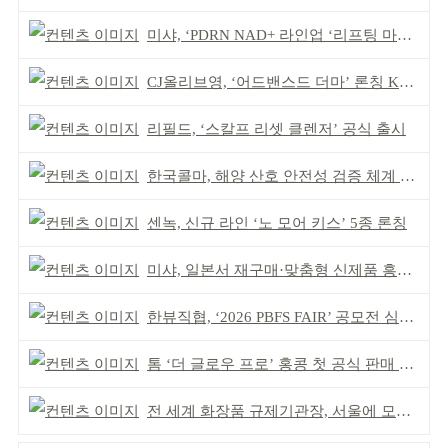
미샤, ‘PDRN NAD+ 라인업 ‘리프팅 마스크’ 출시
CJ올리브영, ‘어드밴스드 더마’ 론칭 K더마 육성 박차
리필드, ‘스칼프 리셋 클렌저’ 공식 출시
한국콜마, 해양 산호 안전성 검증 체계 구축
센녹, 신규 라인 ‘노 모어 키스’ 5종 론칭
미샤, 일본서 재구매·맞춤형 신제품 흥행 ‘쌍끌이’
한뷰직협, ‘2026 PBFS FAIR’ 공모전 심사 성료
톰 ‘더 글로우 프로’ 홍콩 첫 공식 판매 완판
전 세계 화장품 규제기관장, 서울에 모인다