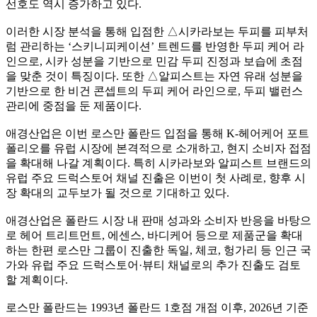
선호도 역시 증가하고 있다.
이러한 시장 분석을 통해 입점한 △시카라보는 두피를 피부처
럼 관리하는 ‘스키니피케이션’ 트렌드를 반영한 두피 케어 라
인으로, 시카 성분을 기반으로 민감 두피 진정과 보습에 초점
을 맞춘 것이 특징이다. 또한 △알피스트는 자연 유래 성분을
기반으로 한 비건 콘셉트의 두피 케어 라인으로, 두피 밸런스
관리에 중점을 둔 제품이다.
애경산업은 이번 로스만 폴란드 입점을 통해 K-헤어케어 포트
폴리오를 유럽 시장에 본격적으로 소개하고, 현지 소비자 접점
을 확대해 나갈 계획이다. 특히 시카라보와 알피스트 브랜드의
유럽 주요 드럭스토어 채널 진출은 이번이 첫 사례로, 향후 시
장 확대의 교두보가 될 것으로 기대하고 있다.
애경산업은 폴란드 시장 내 판매 성과와 소비자 반응을 바탕으
로 헤어 트리트먼트, 에센스, 바디케어 등으로 제품군을 확대
하는 한편 로스만 그룹이 진출한 독일, 체코, 헝가리 등 인근 국
가와 유럽 주요 드럭스토어·뷰티 채널로의 추가 진출도 검토
할 계획이다.
로스만 폴란드는 1993년 폴란드 1호점 개점 이후, 2026년 기준