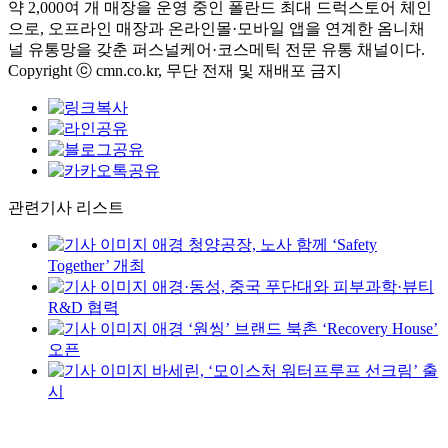
약 2,000여 개 매장을 운영 중인 폴란드 최대 드럭스토어 체인
으로, 오프라인 매장과 온라인몰·모바일 앱을 연계한 옴니채
널 유통망을 갖춘 퍼스널케어·코스메틱 전문 유통 채널이다.
Copyright ⓒ cmn.co.kr, 무단 전재 및 재배포 금지
관련기사 리스트
애경 청양공장, 노사 함께 ‘Safety
Together’ 개최
애경·동성, 중국 푸단대와 피부과학·뷰티
R&D 협력
애경 ‘원씽’ 브랜드 북촌 ‘Recovery House’
오픈
바세린, ‘모이스처 워터프루프 선크림’ 출
시