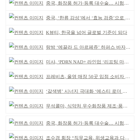
중국, 화장품 허가·등록 대수술… 시험자료 공용 허용
중국, ‘한류 감성’에서 ‘효능 검증’으로 중심 이동
K뷰티, 한국을 넘어 글로벌 기준이 되다
랑방 ‘에끌라 드 아르페쥬’ 하퍼스 바자 화보 공개
미샤, ‘PDRN NAD+ 라인업 ‘리프팅 마스크’ 출시
프레비츠, 올영 매장 50곳 입점 소비자 접점 강화
‘갈색병’ 시너지 극대화 ‘에스티 로더 스킨부스터’ 출시
무석콜마, 식약처 우수화장품 제조·품질관리 체계 인정
중국, 화장품 허가·등록 대수술… 시험자료 공용 허용
조수경 회장 “직무교육, 위생교육과 다르다”