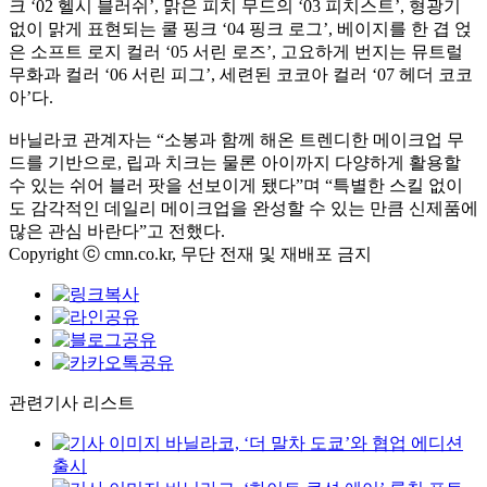
크 ‘02 헬시 블러쉬’, 맑은 피치 무드의 ‘03 피치스트’, 형광기
없이 맑게 표현되는 쿨 핑크 ‘04 핑크 로그’, 베이지를 한 겹 얹
은 소프트 로지 컬러 ‘05 서린 로즈’, 고요하게 번지는 뮤트럴
무화과 컬러 ‘06 서린 피그’, 세련된 코코아 컬러 ‘07 헤더 코코
아’다.
바닐라코 관계자는 “소봉과 함께 해온 트렌디한 메이크업 무
드를 기반으로, 립과 치크는 물론 아이까지 다양하게 활용할
수 있는 쉬어 블러 팟을 선보이게 됐다”며 “특별한 스킬 없이
도 감각적인 데일리 메이크업을 완성할 수 있는 만큼 신제품에
많은 관심 바란다”고 전했다.
Copyright ⓒ cmn.co.kr, 무단 전재 및 재배포 금지
관련기사 리스트
바닐라코, ‘더 말차 도쿄’와 협업 에디션
출시