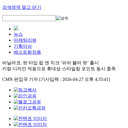
검색영역 열고 닫기
뉴스
마케팅리뷰
기획이슈
베스트화장품
바닐라코, 팟 타입 립 앤 치크 ‘쉬어 블러 팟’ 출시
키링 디자인 적용으로 휴대성·스타일링 포인트 동시 충족
CMN 편집국 기자
[기사입력 : 2026-04-27 오후 4:35:41]