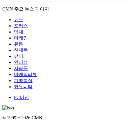
CMN 주요 뉴스 페이지
뉴스
포커스
업체
마케팅
유통
신제품
뷰티
인터뷰
사람들
마케팅리뷰
기획특집
커뮤니티
PC버전
© 1999 ~ 2026 CMN