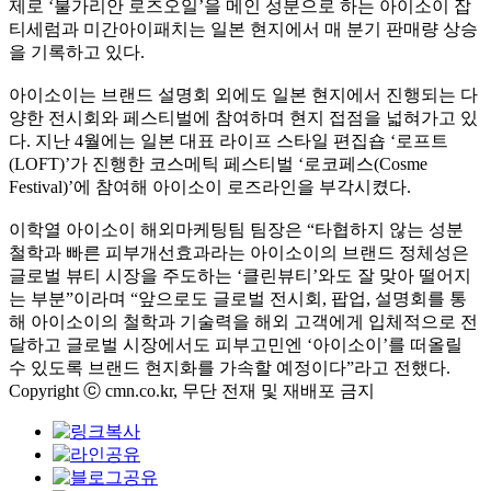
제로 ‘불가리안 로즈오일’을 메인 성분으로 하는 아이소이 잡
티세럼과 미간아이패치는 일본 현지에서 매 분기 판매량 상승
을 기록하고 있다.
아이소이는 브랜드 설명회 외에도 일본 현지에서 진행되는 다
양한 전시회와 페스티벌에 참여하며 현지 접점을 넓혀가고 있
다. 지난 4월에는 일본 대표 라이프 스타일 편집숍 ‘로프트
(LOFT)’가 진행한 코스메틱 페스티벌 ‘로코페스(Cosme
Festival)’에 참여해 아이소이 로즈라인을 부각시켰다.
이학열 아이소이 해외마케팅팀 팀장은 “타협하지 않는 성분
철학과 빠른 피부개선효과라는 아이소이의 브랜드 정체성은
글로벌 뷰티 시장을 주도하는 ‘클린뷰티’와도 잘 맞아 떨어지
는 부분”이라며 “앞으로도 글로벌 전시회, 팝업, 설명회를 통
해 아이소이의 철학과 기술력을 해외 고객에게 입체적으로 전
달하고 글로벌 시장에서도 피부고민엔 ‘아이소이’를 떠올릴
수 있도록 브랜드 현지화를 가속할 예정이다”라고 전했다.
Copyright ⓒ cmn.co.kr, 무단 전재 및 재배포 금지