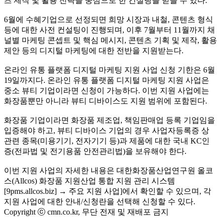
츠 제작 및 활용 전략을 중심으로 한 컨설팅을 받을 수 있다.
6월에 수혜기업으로 선정되면 희망 시장과 내철, 콘텐츠 형식
등에 대한 사전 컨설팅이 진행되며, 이후 7월부터 11월까지 채
널별 마케팅 콘셉트 및 핵심 메시지, 콘텐츠 기획 및 제작, 활용
제안 등의 디지털 마케팅에 대한 전반을 지원받는다.
온라인 유통 플랫폼 디지털 마케팅 지원 사업 신청 기한은 6월
19일까지다. 온라인 유통 플랫폼 디지털 마케팅 지원 사업은
중소 뷰티 기업이라면 신청이 가능하다. 이번 지원 사업에는
화장품뿐만 아니라 뷰티 디바이스도 지원 범위에 포함된다.
화장품 기업이라면 화장품 제조업, 책임판매업 등록 기업임을
입증해야 하고, 뷰티 디바이스 기업의 경우 사업자등록증 상
관련 종목(미용기기, 전자기기 등)과 제품에 대한 국내 KC인
증(전파법 및 전기용품 안전관리법)을 보유해야 한다.
이번 지원 사업의 자세한 내용은 대한화장품산업연구원 올코
스(Allcos) 화장품 지원산업 통합 지원 관리 시스템
[9pms.allcos.biz] → 주요 지원 사업]에서 확인할 수 있으며, 각
지원 사업에 대한 안내/신청란을 선택해 신청할 수 있다.
Copyright ⓒ cmn.co.kr, 무단 전재 및 재배포 금지