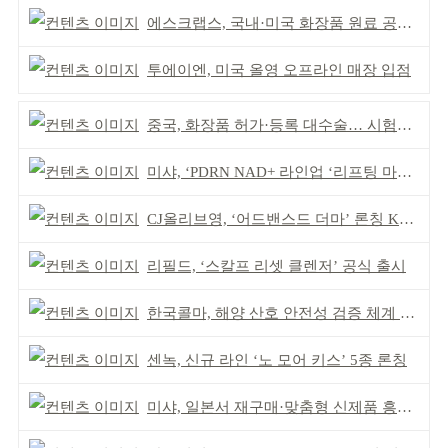
에스크랩스, 국내·미국 화장품 원료 공식 등재
투에이엔, 미국 올영 오프라인 매장 입점
중국, 화장품 허가·등록 대수술… 시험자료 공용 허용
미샤, ‘PDRN NAD+ 라인업 ‘리프팅 마스크’ 출시
CJ올리브영, ‘어드밴스드 더마’ 론칭 K더마 육성 박차
리필드, ‘스칼프 리셋 클렌저’ 공식 출시
한국콜마, 해양 산호 안전성 검증 체계 구축
센녹, 신규 라인 ‘노 모어 키스’ 5종 론칭
미샤, 일본서 재구매·맞춤형 신제품 흥행 ‘쌍끌이’