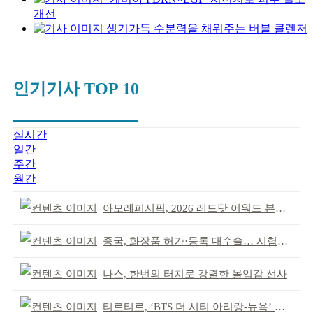
개선
생기가득 수분력을 채워주는 버블 클렌저
인기기사 TOP 10
실시간
일간
주간
월간
아모레퍼시픽, 2026 레드닷 어워드 본상 2개 수상
중국, 화장품 허가·등록 대수술… 시험자료 공용 허용
나스, 한번의 터치로 강렬한 몰입감 선사
티르티르, ‘BTS 더 시티 아리랑-뉴욕’ 참여