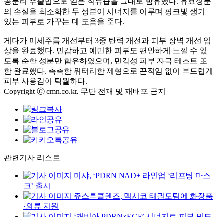
공분리 추출법으로 얻은 석류즙을 그대로 함유했다. 유효성분
의 손실을 최소화한 두 성분이 시너지를 이루며 핑크빛 생기
있는 피부로 가꾸는 데 도움을 준다.
게다가 미세주름 개선부터 3중 탄력 개선과 피부 장벽 개선 임
상을 완료했다. 민감하고 예민한 피부도 편안하게 느낄 수 있
도록 순한 성분만 함유하였으며, 민감성 피부 자극 테스트 또
한 완료했다. 촉촉한 워터리한 제형으로 끈적임 없이 부드럽게
피부 사용감이 탁월하다.
Copyright ⓒ cmn.co.kr, 무단 전재 및 재배포 금지
관련기사 리스트
미샤, ‘PDRN NAD+ 라인업 ‘리프팅 마스
크’ 출시
쥬스투클렌즈, 멕시코 태권도팀에 화장품
·의류 지원
‘캐비아 PDRN×EGF’ 시너지로 피부 밀도