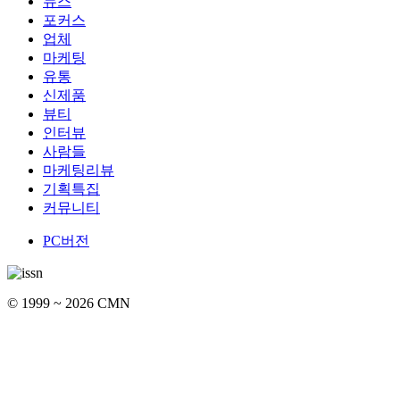
뉴스
포커스
업체
마케팅
유통
신제품
뷰티
인터뷰
사람들
마케팅리뷰
기획특집
커뮤니티
PC버전
© 1999 ~ 2026 CMN