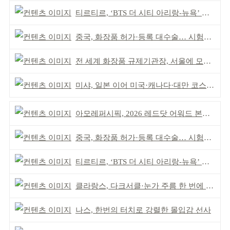
티르티르, ‘BTS 더 시티 아리랑-뉴욕’ 참여
중국, 화장품 허가·등록 대수술… 시험자료 공용 허용
전 세계 화장품 규제기관장, 서울에 모인다
미샤, 일본 이어 미국·캐나다·대만 코스트코 동시 입점
아모레퍼시픽, 2026 레드닷 어워드 본상 2개 수상
중국, 화장품 허가·등록 대수술… 시험자료 공용 허용
티르티르, ‘BTS 더 시티 아리랑-뉴욕’ 참여
클라랑스, 다크서클·눈가 주름 한 번에 더블 케어
나스, 한번의 터치로 강렬한 몰입감 선사