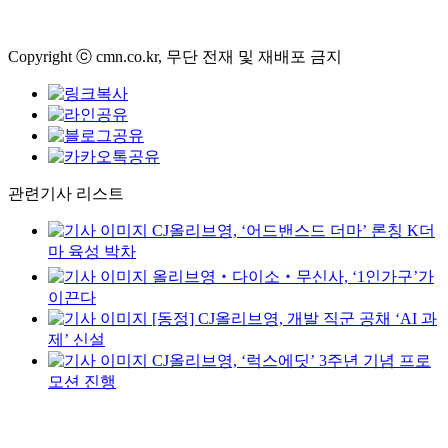
Copyright ⓒ cmn.co.kr, 무단 전재 및 재배포 금지
관련기사 리스트
CJ올리브영, ‘어드밴스드 더마’ 론칭 K더
마 육성 박차
올리브영‧다이소‧무신사, ‘1인가구’가
이끈다
[동정] CJ올리브영, 개발 직군 공채 ‘AI 과
제’ 신설
CJ올리브영, ‘럭스에딧’ 3주년 기념 프로
모션 진행