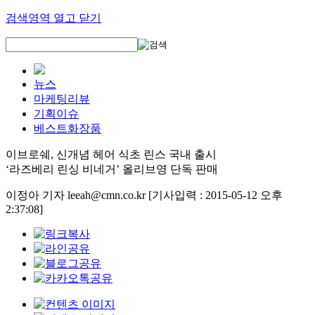
검색영역 열고 닫기
뉴스
마케팅리뷰
기획이슈
베스트화장품
이브로쉐, 신개념 헤어 식초 린스 국내 출시
‘라즈베리 린싱 비네거’ 올리브영 단독 판매
이정아 기자 leeah@cmn.co.kr
[기사입력 : 2015-05-12 오후
2:37:08]