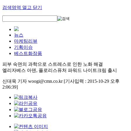
검색영역 열고 닫기
뉴스
마케팅리뷰
기획이슈
베스트화장품
피부 숙면의 과학으로 스트레스로 인한 노화 해결
엘리자베스 아덴, 플로리스퓨처 파워드 나이트크림 출시
신대욱 기자 woogi@cmn.co.kr
[기사입력 : 2015-10-29 오후
2:06:39]