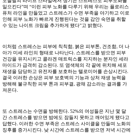
오늘날의 라이프 스타일에서 생기는 스트레스도 피부노화를
일으킨다”며 “이런 피부 노화를 다루기 위해 우리는 플로리스
퓨처 라인을 만들었고 스트레스가 수면 부족을 야기하고 이로
인해 피부 노화가 빠르게 진행된다는 것을 감안 숙면을 취할
수 있는 나이트 크림을 추가하게 됐다”고 밝혔다.
이처럼 스트레스는 피부에 칙칙함, 붉은 피부톤, 건조함, 더 나
아가 미세 라인의 형태로 나타난다. 스트레스를 받으면 피부
건강을 유지시키고 콜라겐 매트릭스를 지지하는 분자인 세라
마이드가 급격히 감소된다. 또 염색체의 각 끝에 위치해 세포
재생을 담당하고 유전자를 보호하는 텔로미어를 손상시킨다.
결국 이러한 손상은 피부 보호벽의 기능과 상처 재생 능력을
방해해 불규칙한 피부 톤과 피부결, 광채 감소라는 결과를 가
져온다.
또 스트레스는 수면을 방해한다. 52%의 여성들은 지난 몇 달
간 스트레스를 받으면 밤에도 잠들지 못하고 깨어있게 됐다고
답했다. 이러한 수면 부족은 스트레스 사이클을 만들며 노화의
징후를 증가시킨다. 낮 시간에 스트레스를 받으면 저녁 시간에