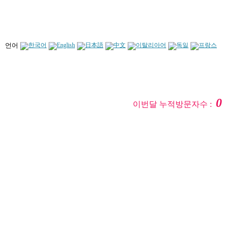
언어
0
이번달 누적방문자수 :