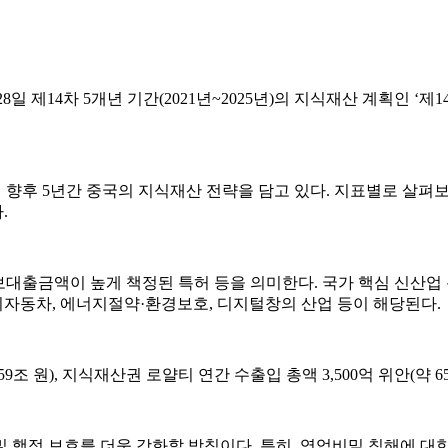
8일 제14차 5개년 기간(2021년~2025년)의 지식재산 계획인 ‘
향후 5년간 중국의 지식재산 전략을 담고 있다. 지표별로 살펴보면,
.
보대출금액이 높게 책정된 특허 등을 의미한다. 국가 핵심 신산업
너지자동차, 에너지절약·환경보호, 디지털창의 산업 등이 해당된다.
59조 원), 지식재산권 로얄티 연간 수출입 총액 3,500억 위안(약
 행정 보호를 더욱 강화할 방침이다. 특히, 영업비밀 침해에 대