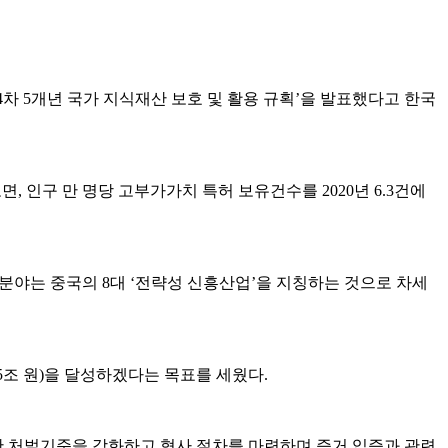
제14차 5개년 국가 지식재산 보호 및 활용 규획’을 발표했다고 한국
 인구 만 명당 고부가가치 특허 보유건수를 2020년 6.3건에
 분야는 중국의 8대 ‘전략성 신흥산업’을 지칭하는 것으로 차세
 65조 원)을 달성하겠다는 목표를 세웠다.
한 처벌기준을 강화하고 형사 절차를 마련하며 증거 입증과 관련