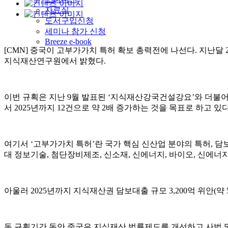
자료실
도서구입신청
세미나 참가 신청
Breeze e-book
[CMN] 중국이 고부가가치 특허 확보 총력전에 나선다. 지난달 2
지식재산연구원에서 밝혔다.
이번 규획은 지난 9월 발표된 ‘지식재산강국건설강요’와 더불어 
서 2025년까지 12건으로 약 2배 증가하는 것을 목표로 하고 있다
여기서 ‘고부가가치 특허’란 국가 핵심 신산업 분야의 특허, 담
대 정보기술, 첨단장비제조, 신소재, 신에너지, 바이오, 신에
아울러 2025년까지 지식재산권 담보대출 규모 3,200억 위안(약 
동 규획기간 동안 중국은 지식재산 법률제도를 개선하고 사법 및