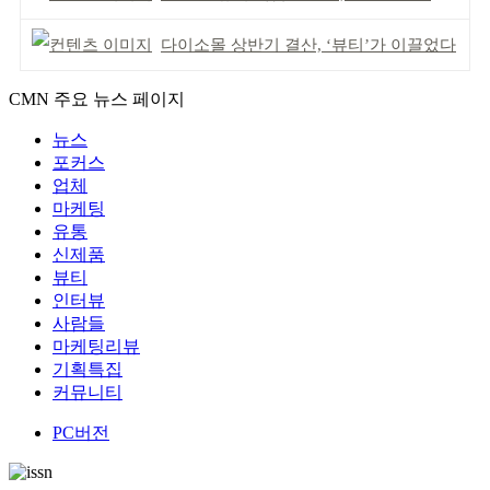
다이소몰 상반기 결산, ‘뷰티’가 이끌었다
CMN 주요 뉴스 페이지
뉴스
포커스
업체
마케팅
유통
신제품
뷰티
인터뷰
사람들
마케팅리뷰
기획특집
커뮤니티
PC버전