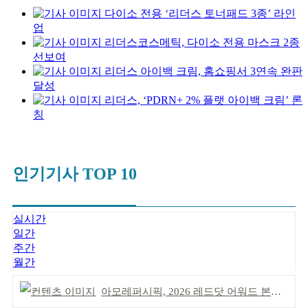
다이소 전용 ‘리더스 토너패드 3종’ 라인
업
리더스코스메틱, 다이소 전용 마스크 2종
선보여
리더스 아이백 크림, 홈쇼핑서 3연속 완판
달성
리더스, ‘PDRN+ 2% 플랫 아이백 크림’ 론
칭
인기기사 TOP 10
실시간
일간
주간
월간
아모레퍼시픽, 2026 레드닷 어워드 본상 2개 수상