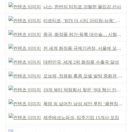
나스, 한번의 터치로 강렬한 몰입감 선사
티르티르, ‘BTS 더 시티 아리랑-뉴욕’ 참여
중국, 화장품 허가·등록 대수술… 시험자료 공용 허용
전 세계 화장품 규제기관장, 서울에 모인다
대한민국, 세계 2위 화장품 수출국 달성
오브제, 정용화 홍콩 모델 발탁 중화권 공략 강화
19개 뷰티 박람회서 찾은 ‘9대 혁신 키워드’
폭염 속 넓어진 남성 세안 루틴 ‘클렌징’ 거래액 급증
제주테크노파크, 입주기업 15개사 모집