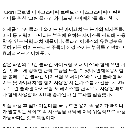
[CMN] 글로벌 더마코스메틱 브랜드 리더스코스메틱이 탄력
케어를 위한 ‘그린 콜라겐 와이드핏 아이패치’를 출시한다.
신제품 ‘그린 콜라겐 와이드 핏 아이패치’는 눈가와 팔자주름,
미간 등 탄력이 고민되는 부위에 원하는 사이즈를 선택해 사용
할 수 있는 탄력 패치 제품이다. 콜라겐 에센스의 유효성분을
굳혀 만든 하이드로겔로 주름이 신경 쓰이는 부위를 간편하고
효과적으로 케어해준다.
같은 라인의 ‘그린 콜라겐 아이크림 포 페이스’와 함께 쓰면 더
깊고, 빠르게 강력한 탄력 효능을 느낄 수 있다. 인체적용시험
을 통해 ‘그린 콜라겐 아이크림 포 페이스’와 ‘그린 콜라겐 와
이드 핏 아이패치’를 함께 사용할 시 눈가 주름 개선율 13.12%
로 ‘그린 콜라겐 아이크림 포 페이스’를 단독으로 사용할 때보
다 함께 사용할 때 2.11배 증가된 개선 효과를 입증했다.
제품 사용 후 덮개 가운데를 꾹 누르면 용기 속 공기가 빠져나
가 밀봉되는 세이프 락 시스템을 채택해 더욱 위생적으로 사용
가능하다는 것도 특징이다.