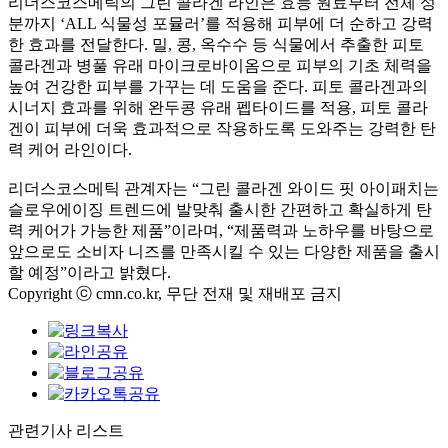
리더스코스메틱의 그린 콜라겐 라인은 효능 원료부터 전체 성
분까지 ‘ALL 식물성 포뮬러’를 적용해 피부에 더 순하고 강력
한 효과를 전달한다. 밀, 콩, 옥수수 등 식물에서 추출한 피토
콜라겐과 병풀 유래 마이크로바이옴으로 피부의 기초 체력을
높여 건강한 피부를 가꾸는 데 도움을 준다. 피토 콜라겐과의
시너지 효과를 위해 완두콩 유래 펩타이드를 적용, 피토 콜라
겐이 피부에 더욱 효과적으로 작용하도록 도와주는 강력한 탄
력 케어 라인이다.
리더스코스메틱 관계자는 “그린 콜라겐 와이드 핏 아이패치는
슬로우에이징 트렌드에 발맞춰 출시한 간편하고 확실하게 탄
력 케어가 가능한 제품”이라며, “제품력과 노하우를 바탕으로
앞으로도 소비자 니즈를 만족시킬 수 있는 다양한 제품을 출시
할 예정”이라고 밝혔다.
Copyright ⓒ cmn.co.kr, 무단 전재 및 재배포 금지
관련기사 리스트