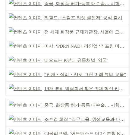
중국, 화장품 허가·등록 대수술… 시험자료 공용 허용
리필드, ‘스칼프 리셋 클렌저’ 공식 출시
전 세계 화장품 규제기관장, 서울에 모인다
미샤, ‘PDRN NAD+ 라인업 ‘리프팅 마스크’ 출시
떠오르는 K뷰티 유통채널 ‘약국’
“인재‧심리‧AI로 그린 미래 뷰티 교육”
19개 뷰티 박람회서 찾은 ‘9대 혁신 키워드’
중국, 화장품 허가·등록 대수술… 시험자료 공용 허용
조수경 회장 “직무교육, 위생교육과 다르다”
CJ올리브영, ‘어드밴스드 더마’ 론칭 K더마 육성 박차