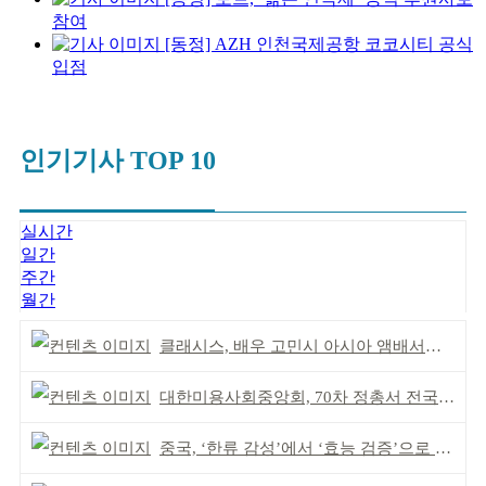
참여
[동정] AZH 인천국제공항 코코시티 공식
입점
인기기사 TOP 10
실시간
일간
주간
월간
클래시스, 배우 고민시 아시아 앰배서더로 선정
대한미용사회중앙회, 70차 정총서 전국 회원 단결 다짐
중국, ‘한류 감성’에서 ‘효능 검증’으로 중심 이동