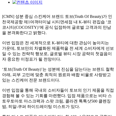
[CMN] 성분 중심 스킨케어 브랜드 토브(Truth Of Beauty)가 인
천국제공항 제1여객터미널 시티면세점 내 K-뷰티 편집숍 ‘코
코시티(COCOSITY)’에 공식 입점하며 글로벌 고객과의 만남
을 본격화한다고 밝혔다.
이번 입점은 전 세계적으로 K-뷰티에 대한 관심이 높아지는
가운데, 토브만의 차별화된 제품력을 전 세계 소비자에게 선보
일 수 있는 전략적 행보로, 글로벌 뷰티 시장 공략의 첫걸음이
자 중요한 이정표가 될 전망이다.
‘토브(Truth Of Beauty)’는 성분에 진심을 담는다는 브랜드 철학
아래, 피부 고민에 맞춘 최적의 원료와 배합 비율로 사랑받고
있는 스킨케어 전문 브랜드이다.
이번 입점을 통해 국내외 소비자들이 토브의 인기 제품을 직접
경험해 볼 수 있는 기회를 마련했다. 입점 제품으로는 비타 스
토우토마토 마스크팩과 스팟 크림, 콜라겐 톡톡샷500 클렌징
밤, 히알-쿠퍼 하이드레이팅 미스트가 있다.