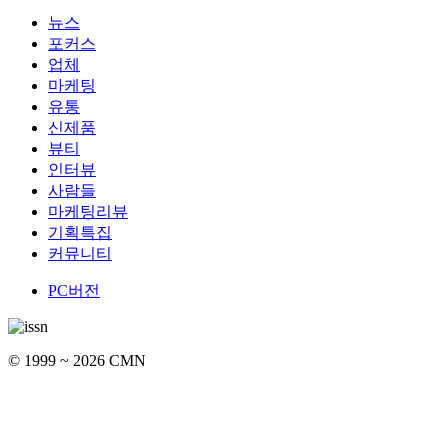
뉴스
포커스
업체
마케팅
유통
신제품
뷰티
인터뷰
사람들
마케팅리뷰
기획특집
커뮤니티
PC버전
© 1999 ~ 2026 CMN