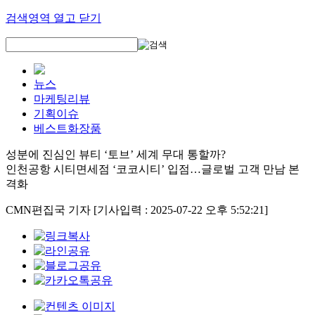
검색영역 열고 닫기
뉴스
마케팅리뷰
기획이슈
베스트화장품
성분에 진심인 뷰티 ‘토브’ 세계 무대 통할까?
인천공항 시티면세점 ‘코코시티’ 입점…글로벌 고객 만남 본
격화
CMN편집국 기자
[기사입력 : 2025-07-22 오후 5:52:21]