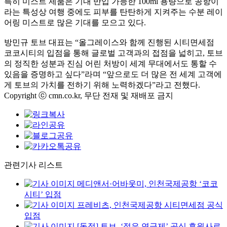
특히 미스트 제품은 기내 반입 가능한 100ml 용량으로 공항이
라는 특성상 여행 중에도 피부를 탄탄하게 지켜주는 수분 레이
어링 미스트로 많은 기대를 모으고 있다.
방민규 토브 대표는 “올그레이스와 함께 진행된 시티면세점
코코시티의 입점을 통해 글로벌 고객과의 접점을 넓히고, 토브
의 정직한 성분과 진심 어린 처방이 세계 무대에서도 통할 수
있음을 증명하고 싶다”라며 “앞으로도 더 많은 전 세계 고객에
게 토브의 가치를 전하기 위해 노력하겠다”라고 전했다.
Copyright ⓒ cmn.co.kr, 무단 전재 및 재배포 금지
관련기사 리스트
메디앤서·어바웃미, 인천국제공항 ‘코코
시티’ 입점
프레비츠, 인천국제공항 시티면세점 공식
입점
[동정] 토브, ‘젊은 연극제’ 공식 후원사로