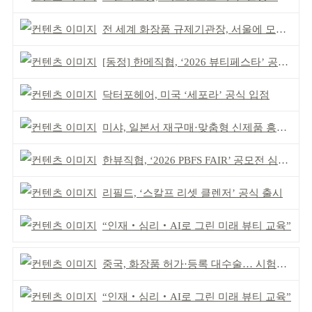
전 세계 화장품 규제기관장, 서울에 모인다
[동정] 한메직협, ‘2026 뷰티페스타’ 공동 주최
닥터포헤어, 미국 ‘세포라’ 공식 입점
미샤, 일본서 재구매·맞춤형 신제품 흥행 ‘쌍끌이’
한뷰직협, ‘2026 PBFS FAIR’ 공모전 심사 성료
리필드, ‘스칼프 리셋 클렌저’ 공식 출시
“인재‧심리‧AI로 그린 미래 뷰티 교육”
중국, 화장품 허가·등록 대수술… 시험자료 공용 허용
“인재‧심리‧AI로 그린 미래 뷰티 교육”