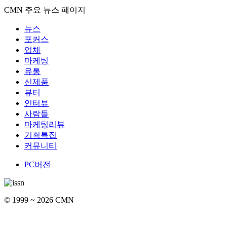
CMN 주요 뉴스 페이지
뉴스
포커스
업체
마케팅
유통
신제품
뷰티
인터뷰
사람들
마케팅리뷰
기획특집
커뮤니티
PC버전
© 1999 ~ 2026 CMN