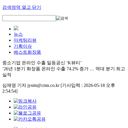
검색영역 열고 닫기
뉴스
마케팅리뷰
기획이슈
베스트화장품
중소기업 온라인 수출 일등공신 ‘K뷰티’
’26년 1분기 화장품 온라인 수출 74.2% 증가 … 역대 분기 최고
실적
심재영 기자 jysim@cmn.co.kr
[기사입력 : 2026-05-18 오후
2:54:54]