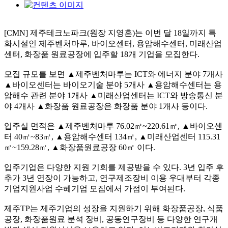
[CMN] 제주테크노파크(원장 지영흔)는 이번 달 18일까지 특
화시설인 제주벤처마루, 바이오센터, 용암해수센터, 미래산업
센터, 화장품 원료공장에 입주할 18개 기업을 모집한다.
모집 규모를 보면 ▲제주벤처마루는 ICT와 에너지 분야 7개사
▲바이오센터는 바이오기술 분야 5개사 ▲용암해수센터는 용
암해수 관련 분야 1개사 ▲미래산업센터는 ICT와 방송통신 분
야 4개사 ▲화장품 원료공장은 화장품 분야 1개사 등이다.
입주실 면적은 ▲제주벤처마루 76.02㎡~220.61㎡, ▲바이오센
터 40㎡~83㎡, ▲용암해수센터 134㎡, ▲미래산업센터 115.31
㎡~159.28㎡, ▲화장품원료공장 60㎡ 이다.
입주기업은 다양한 지원 기회를 제공받을 수 있다. 3년 입주 후
추가 3년 연장이 가능하고, 연구제조장비 이용 우대부터 각종
기업지원사업 수혜기업 모집에서 가점이 부여된다.
제주TP는 제주기업의 성장을 지원하기 위해 화장품공장, 식품
공장, 화장품원료 분석 장비, 공동연구장비 등 다양한 연구개