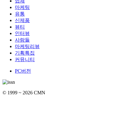
업체
마케팅
유통
신제품
뷰티
인터뷰
사람들
마케팅리뷰
기획특집
커뮤니티
PC버전
© 1999 ~ 2026 CMN