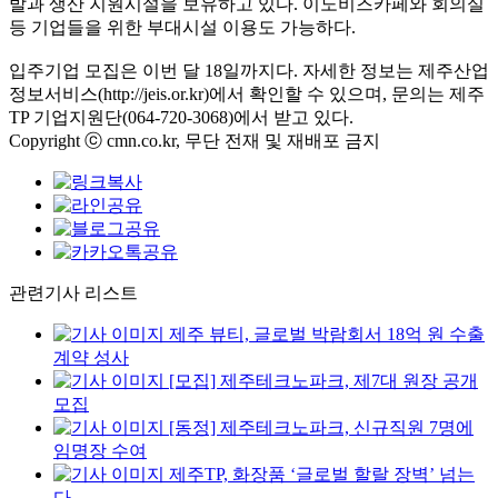
발과 생산 지원시설을 보유하고 있다. 이노비즈카페와 회의실
등 기업들을 위한 부대시설 이용도 가능하다.
입주기업 모집은 이번 달 18일까지다. 자세한 정보는 제주산업
정보서비스(http://jeis.or.kr)에서 확인할 수 있으며, 문의는 제주
TP 기업지원단(064-720-3068)에서 받고 있다.
Copyright ⓒ cmn.co.kr, 무단 전재 및 재배포 금지
관련기사 리스트
제주 뷰티, 글로벌 박람회서 18억 원 수출
계약 성사
[모집] 제주테크노파크, 제7대 원장 공개
모집
[동정] 제주테크노파크, 신규직원 7명에
임명장 수여
제주TP, 화장품 ‘글로벌 할랄 장벽’ 넘는
다