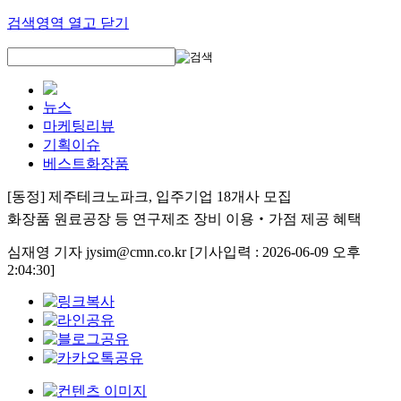
검색영역 열고 닫기
뉴스
마케팅리뷰
기획이슈
베스트화장품
[동정] 제주테크노파크, 입주기업 18개사 모집
화장품 원료공장 등 연구제조 장비 이용‧가점 제공 혜택
심재영 기자 jysim@cmn.co.kr
[기사입력 : 2026-06-09 오후
2:04:30]