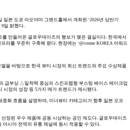
20일 일본 도쿄 아오야마 그랜드홀에서 개최된 ‘2026년 상반기
9일 밝혔다.
조를 만들어온 글로우데이즈의 행보가 맺은 결실이다. 한국에서
 꾸준히 구축해 왔다. 현장에는 ‘@cosme KOREA 어워드
 모델을 바탕으로 한국 뷰티 시장의 최신 트렌드와 주요 수상제품
D+의 급부상 △밀착력 중심의 스킨프렙형 부스팅 베이스 메이크업
 시장의 성장 등 5가지 메가 트렌드가 제시됐다.
티의 대중화 흐름을 설명하며, 이너뷰티 카테고리가 향후 일본 오프
로 선정된 우수 제품에 공동 시상하는 공인 제도다. 글로우데이즈
 아시아 전역의 유통 채널에 동시 적용할 수 있다.