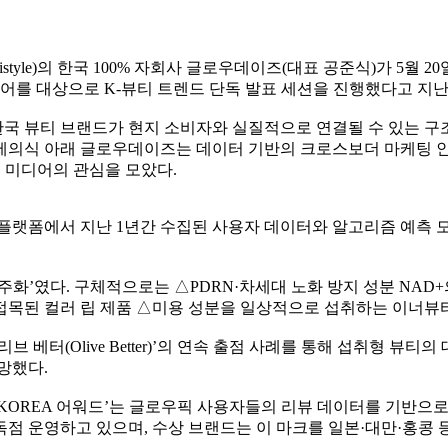
istyle)의 한국 100% 자회사 글로우데이즈(대표 공준식)가 5월 
디어를 대상으로 K-뷰티 트렌드 단독 발표 세션을 진행했다고 지난 
국 뷰티 브랜드가 현지 소비자와 실질적으로 연결될 수 있는 구
의식 아래 글로우데이즈는 데이터 기반의 크로스보더 마케팅 인프라를
국 미디어의 관심을 모았다.
’ 플랫폼에서 지난 1년간 수집된 사용자 데이터와 알고리즘 예측
주화’였다. 구체적으로는 △PDRN·차세대 노화 방지 성분 NA
목된 컬러 립 제품 △미용 성분을 일상적으로 섭취하는 이너뷰티
 베터(Olive Better)’의 연속 출점 사례를 통해 섭취형 뷰
망했다.
 KOREA 어워드’는 글로우픽 사용자들의 리뷰 데이터를 기반으
점 운영하고 있으며, 수상 브랜드는 이 마크를 일본·대만·홍콩 등