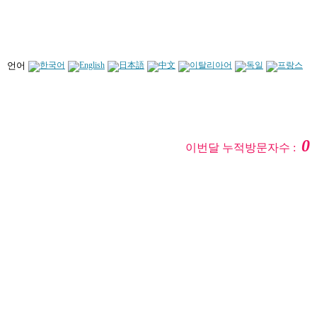
언어
0
이번달 누적방문자수 :