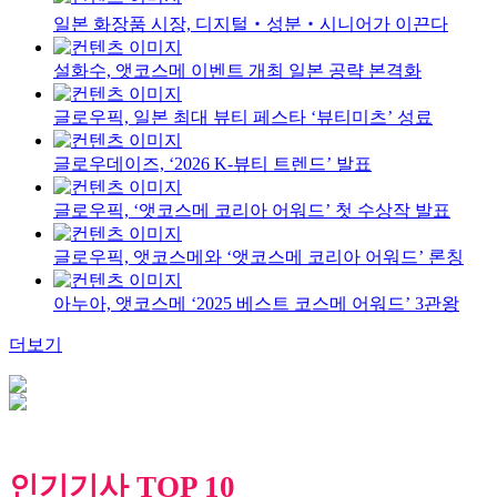
일본 화장품 시장, 디지털‧성분‧시니어가 이끈다
설화수, 앳코스메 이벤트 개최 일본 공략 본격화
글로우픽, 일본 최대 뷰티 페스타 ‘뷰티미츠’ 성료
글로우데이즈, ‘2026 K-뷰티 트렌드’ 발표
글로우픽, ‘앳코스메 코리아 어워드’ 첫 수상작 발표
글로우픽, 앳코스메와 ‘앳코스메 코리아 어워드’ 론칭
아누아, 앳코스메 ‘2025 베스트 코스메 어워드’ 3관왕
더보기
인기기사 TOP 10