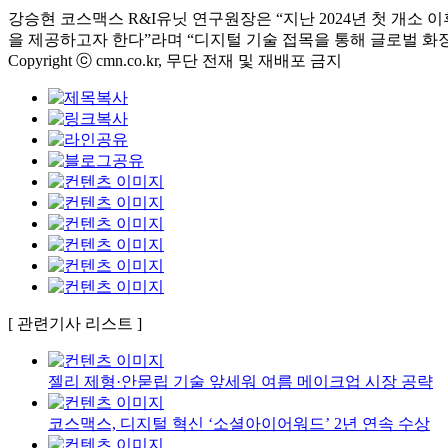
강승현 코스맥스 R&I유닛 연구원장은 “지난 2024년 첫 개
을 제공하고자 한다”라며 “디지털 기술 접목을 통해 글로벌 화
Copyright ⓒ cmn.co.kr, 무단 전재 및 재배포 금지
[ 관련기사 리스트 ]
젤리 제형·안묻립 기술 앞세워 여름 메이크업 시장 공략
코스맥스, 디지털 혁신 ‘소셜아이어워드’ 2년 연속 수상