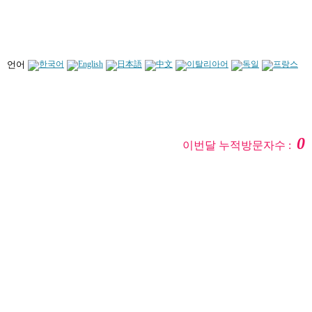
언어
0
이번달 누적방문자수 :