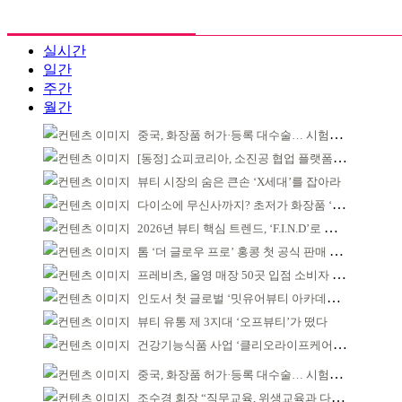
실시간
일간
주간
월간
중국, 화장품 허가·등록 대수술… 시험자료 공용 허용
[동정] 쇼피코리아, 소진공 협업 플랫폼 선정
뷰티 시장의 숨은 큰손 ‘X세대’를 잡아라
다이소에 무신사까지? 초저가 화장품 ‘전성시대’
2026년 뷰티 핵심 트렌드, ‘F.I.N.D’로 읽는다
톰 ‘더 글로우 프로’ 홍콩 첫 공식 판매 완판
프레비츠, 올영 매장 50곳 입점 소비자 접점 강화
인도서 첫 글로벌 ‘밋유어뷰티 아카데미’ 출범
뷰티 유통 제 3지대 ‘오프뷰티’가 떴다
건강기능식품 사업 ‘클리오라이프케어’ 성장 본격화
중국, 화장품 허가·등록 대수술… 시험자료 공용 허용
조수경 회장 “직무교육, 위생교육과 다르다”