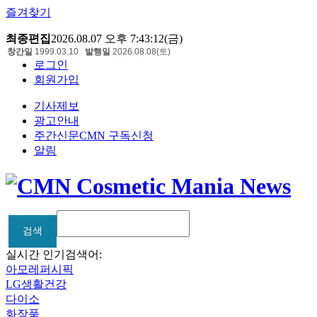
즐겨찾기
최종편집
2026.08.07 오후 7:43:12(금)
창간일
1999.03.10
발행일
2026.08.08(토)
로그인
회원가입
기사제보
광고안내
주간신문CMN 구독신청
알림
검색
검색
실시간 인기검색어:
아모레퍼시픽
LG생활건강
다이소
화장품