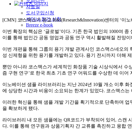
오피니언
자료실
도서구입신청
세미나 참가 신청
[CMN] 코스맥스가 판교 R&I(Research&Innovation
Breeze e-book
이번 확장의 핵심은 ‘글로벌’이다. 기존 한국 법인의 1000여 종
이를 통해 법인간 공동 영업과 공동 연구 역시 활발해질 전망이
이번 개편을 통해 그룹의 용기 개발 관계사인 코스맥스네오의 
성 신제형을 위한 용기를 개발하고 있다. 용기 전시까지 더해 제형 
뿐만 아니라 코스맥스가 세계적인 화장품 기술 시상식에서 수상한
즘 구현 연구’로 한국 최초 기초 연구 어워드를 수상한 데 이어
이노베이션 샘플 라이브러리는 지난 2024년 10월 개소 이후 
에 상당한 시간과 비용이 소요되는 한계가 있었다. 코스맥스는 
이러한 혁신을 통해 샘플 개발 기간을 획기적으로 단축하며 업
을 확보하게 됐다.
라이브러리 내 모든 샘플에는 QR코드가 부착되어 있어, 스캔 
다. 이를 통해 연구원과 상품기획자 간 교류를 촉진하고 융합 