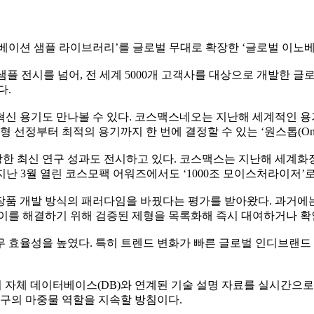
)센터의 ‘이노베이션 샘플 라이브러리’를 글로벌 무대로 확장한 ‘글로벌
 샘플 전시를 넘어, 전 세계 5000개 고객사를 대상으로 개발한 글
다.
혁신 용기도 만나볼 수 있다. 코스맥스네오는 지난해 세계적인 
선정부터 최적의 용기까지 한 번에 결정할 수 있는 ‘원스톱(One-s
 최신 연구 성과도 전시하고 있다. 코스맥스는 지난해 세계화장품
 지난 3월 열린 코스모팩 어워즈에서도 ‘1000조 모이스처라이저’
화장품 개발 방식의 패러다임을 바꿨다는 평가를 받아왔다. 과거에
이를 해결하기 위해 검증된 제형을 목록화해 즉시 대여하거나 확
무 효율성을 높였다. 특히 트렌드 변화가 빠른 글로벌 인디브랜드
시 자체 데이터베이스(DB)와 연계된 기술 설명 자료를 실시간으
연구의 마중물 역할을 지속할 방침이다.