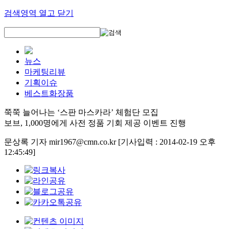
검색영역 열고 닫기
뉴스
마케팅리뷰
기획이슈
베스트화장품
쭉쭉 늘어나는 ‘스판 마스카라’ 체험단 모집
보브, 1,000명에게 사전 정품 기회 제공 이벤트 진행
문상록 기자 mir1967@cmn.co.kr
[기사입력 : 2014-02-19 오후
12:45:49]