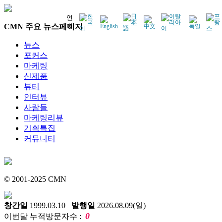
언
CMN 주요 뉴스페이지
어
뉴스
포커스
마케팅
신제품
뷰티
인터뷰
사람들
마케팅리뷰
기획특집
커뮤니티
© 2001-2025 CMN
창간일
1999.03.10
발행일
2026.08.09(일)
0
이번달 누적방문자수 :