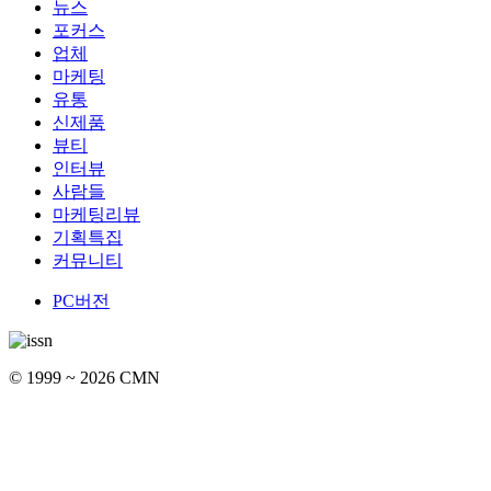
뉴스
포커스
업체
마케팅
유통
신제품
뷰티
인터뷰
사람들
마케팅리뷰
기획특집
커뮤니티
PC버전
© 1999 ~ 2026 CMN