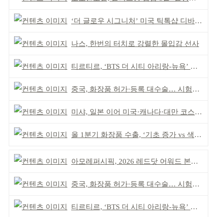
‘더 글로우 시그니처’ 미국 틱톡샵 디바이스 부문 1위
나스, 한번의 터치로 강렬한 몰입감 선사
티르티르, ‘BTS 더 시티 아리랑-뉴욕’ 참여
중국, 화장품 허가·등록 대수술… 시험자료 공용 허용
미샤, 일본 이어 미국·캐나다·대만 코스트코 동시 입점
올 1분기 화장품 수출, ‘기초 증가 vs 색조 감소’
아모레퍼시픽, 2026 레드닷 어워드 본상 2개 수상
중국, 화장품 허가·등록 대수술… 시험자료 공용 허용
티르티르, ‘BTS 더 시티 아리랑-뉴욕’ 참여