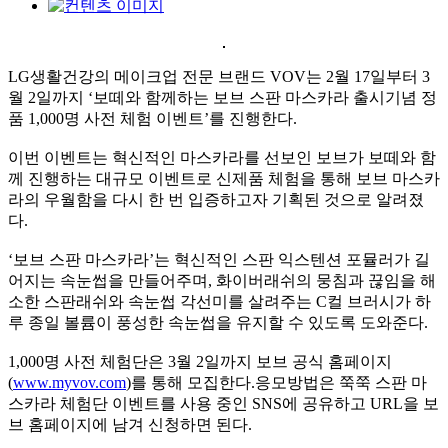
LG생활건강의 메이크업 전문 브랜드 VOV는 2월 17일부터 3
월 2일까지 ‘보떼와 함께하는 보브 스판 마스카라 출시기념 정
품 1,000명 사전 체험 이벤트’를 진행한다.
이번 이벤트는 혁신적인 마스카라를 선보인 보브가 보떼와 함
께 진행하는 대규모 이벤트로 신제품 체험을 통해 보브 마스카
라의 우월함을 다시 한 번 입증하고자 기획된 것으로 알려졌
다.
‘보브 스판 마스카라’는 혁신적인 스판 익스텐션 포뮬러가 길
어지는 속눈썹을 만들어주며, 화이버래쉬의 뭉침과 끊임을 해
소한 스판래쉬와 속눈썹 각선미를 살려주는 C컬 브러시가 하
루 종일 볼륨이 풍성한 속눈썹을 유지할 수 있도록 도와준다.
1,000명 사전 체험단은 3월 2일까지 보브 공식 홈페이지
(
www.myvov.com
)를 통해 모집한다.응모방법은 쭉쭉 스판 마
스카라 체험단 이벤트를 사용 중인 SNS에 공유하고 URL을 보
브 홈페이지에 남겨 신청하면 된다.