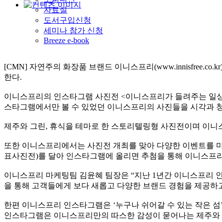
자료실
도서구입신청
세미나 참가 신청
Breeze e-book
[CMN]
자연주의 화장품 브랜드 이니스프리
(www.innisfree.co.kr
한다
.
이니스프리의 인스타그램 사진전
<
이니스프리가 들려주는 일
스타그램에서만 볼 수 있었던 이니스프리의 사진들을 시각과 
제주와 그린
,
휴식을 테마로 한 스토리텔링형 사진전이며 이니스
또한 이니스프리에서는 사진전 개최를 맞아 다양한 이벤트를 
표사진전
)
를 달아 인스타그램에 올리면 추첨을 통해 이니스프
이니스프리 마케팅팀 김윤혜 팀장은
“
지난
1
년간 이니스프리 
을 통해 고객들에게 보다 새롭고 다양한 브랜드 경험을 제공하
한편 이니스프리 인스타그램은
‘
누구나 쉬어갈 수 있는 작은 섬
인스타그램은 이니스프리만의 따스한 감성이 묻어나는 제주와 일