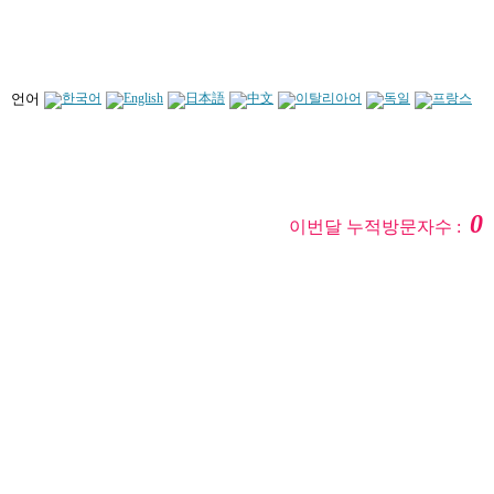
언어
0
이번달 누적방문자수 :