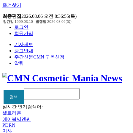
즐겨찾기
최종편집
2026.08.06 오전 8:36:55(목)
창간일
1999.03.10
발행일
2026.08.06(목)
로그인
회원가입
기사제보
광고안내
주간신문CMN 구독신청
알림
검색
검색
실시간 인기검색어:
셀트리온
에이블씨엔씨
PDRN
미샤