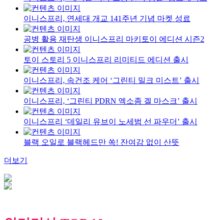
이니스프리, 연세대 개교 141주년 기념 마켓 성료
공병 활용 재탄생 이니스프리 마키토이 에디션 시즌2
토이 스토리 5 이니스프리 리미티드 에디션 출시
이니스프리, 속건조 케어 ‘그린티 밀크 미스트’ 출시
이니스프리, ‘그린티 PDRN 엑소좀 겔 마스크’ 출시
이니스프리 ‘데일리 유브이 노세범 선 파우더’ 출시
블랙 오일로 블랙헤드만 쏙! 잔여감 없이 산뜻
더보기