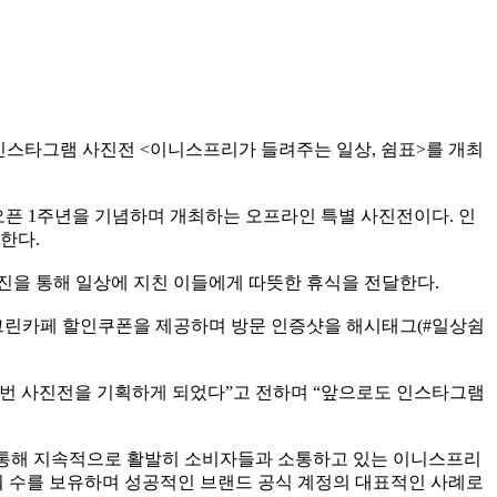
인스타그램 사진전
<
이니스프리가 들려주는 일상
,
쉼표
>
를 개최
오픈
1
주년을 기념하며 개최하는 오프라인 특별 사진전이다
.
인
공한다
.
진을 통해 일상에 지친 이들에게 따뜻한 휴식을 전달한다
.
그린카페 할인쿠폰을 제공하며 방문 인증샷을 해시태그
(#
일상쉼
이번 사진전을 기획하게 되었다
”
고 전하며
“
앞으로도 인스타그램
통해 지속적으로 활발히 소비자들과 소통하고 있는 이니스프리
 수를 보유하며 성공적인 브랜드 공식 계정의 대표적인 사례로