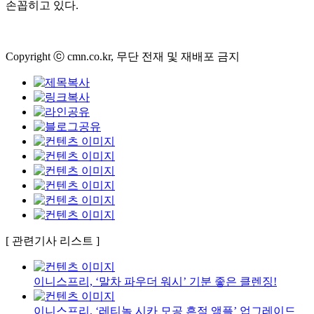
손꼽히고 있다
.
Copyright ⓒ cmn.co.kr, 무단 전재 및 재배포 금지
[ 관련기사 리스트 ]
이니스프리, ‘말차 파우더 워시’ 기분 좋은 클렌징!
이니스프리, ‘레티놀 시카 모공 흔적 앰플’ 업그레이드