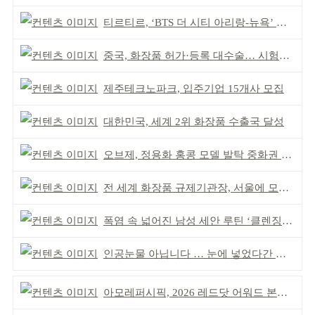
티르티르, ‘BTS 더 시티 아리랑-뉴욕’ 참여
중국, 화장품 허가·등록 대수술… 시험자료 공용 허용
제주테크노파크, 입주기업 15개사 모집
대한민국, 세계 2위 화장품 수출국 달성
오브제, 정용화 홍콩 모델 발탁 중화권 공략 강화
전 세계 화장품 규제기관장, 서울에 모인다
폭염 속 넓어진 남성 세안 루틴 ‘클렌징’ 거래액 급증
인공눈물 아닙니다 … 눈에 넣었다간 각막 손상
아모레퍼시픽, 2026 레드닷 어워드 본상 2개 수상