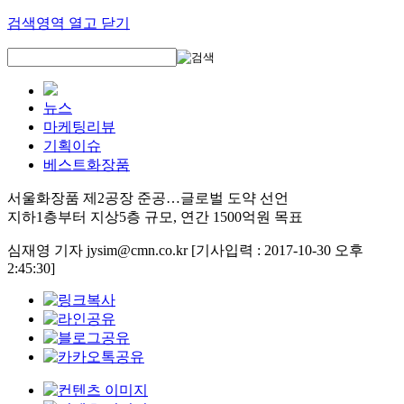
검색영역 열고 닫기
뉴스
마케팅리뷰
기획이슈
베스트화장품
서울화장품 제2공장 준공…글로벌 도약 선언
지하1층부터 지상5층 규모, 연간 1500억원 목표
심재영 기자 jysim@cmn.co.kr
[기사입력 : 2017-10-30 오후
2:45:30]