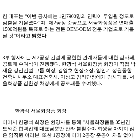
한 대표는 “이번 공사에는 1만7900명의 인력이 투입될 정도로
심혈을 기울였다”며 “제2공장 준공으로 서울화장품은 연매출
1500억원을 목표로 하는 전문 OEM·ODM 전문 기업으로 거듭
날 것”이라고 밝혔다.
3부 행사에는 제2공장 건설에 공헌한 관계자들에 대한 감사패,
공로패 수여식이 진행됐다. 한광석 서울화장품 회장이 직접 박
재윤 강산건설 그룹 회장, 김영호 현장소장, 임인기 정원종합
건축사사무소 대표건축사, 이상고 감리단장에게 감사패를, 서
울화장품 김환경 차장에게 공로패를 수여했다.
한광석 서울화장품 회장
이어서 한광석 회장은 환영사를 통해 “서울화장품을 35년간
도와준 협력업체 대표님뿐만 안라 불철주야 희생을 아끼지 않
은 임직원 여러분, 또한 1공장에 이어 2공장 준공이 차질 없이