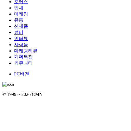
포커스
업체
마케팅
유통
신제품
뷰티
인터뷰
사람들
마케팅리뷰
기획특집
커뮤니티
PC버전
© 1999 ~ 2026 CMN