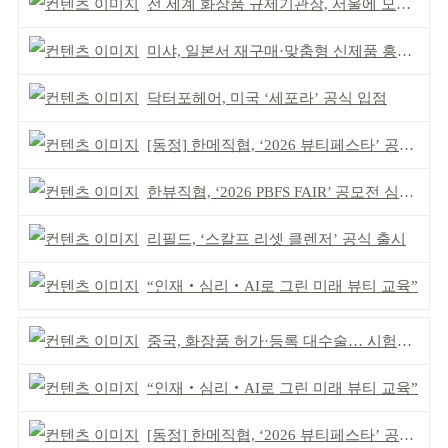
전 세계 화장품 규제기관장, 서울에 모인다
미샤, 일본서 재구매·맞춤형 신제품 흥행 ‘쌍끌이’
닥터포헤어, 미국 ‘세포라’ 공식 입점
[동정] 한메직협, ‘2026 뷰티페스타’ 공동 주최
한뷰직협, ‘2026 PBFS FAIR’ 공모전 심사 성료
리필드, ‘스칼프 리셋 클렌저’ 공식 출시
“인재‧심리‧AI로 그린 미래 뷰티 교육”
중국, 화장품 허가·등록 대수술… 시험자료 공용 허용
“인재‧심리‧AI로 그린 미래 뷰티 교육”
[동정] 한메직협, ‘2026 뷰티페스타’ 공동 주최