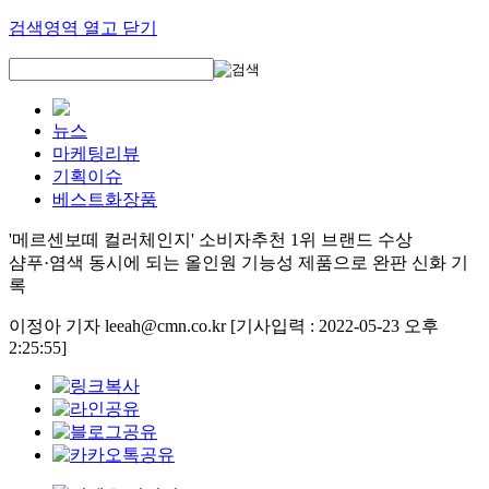
검색영역 열고 닫기
뉴스
마케팅리뷰
기획이슈
베스트화장품
'메르센보떼 컬러체인지' 소비자추천 1위 브랜드 수상
샴푸·염색 동시에 되는 올인원 기능성 제품으로 완판 신화 기
록
이정아 기자 leeah@cmn.co.kr
[기사입력 : 2022-05-23 오후
2:25:55]