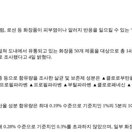
 세럼, 로션 등 화장품이 피부염이나 알러지 반응을 일으킬 수 있는
쳐 도내에서 유통되고 있는 화장품 50개 제품을 대상으로 총 14종
 조사됐다고 4일 밝혔다.
스킨 16종 등으로 함유량을 조사한 살균 및 보존제 성분은 ▲클로
이소프로필파라벤 ▲프로필파라벤 ▲부틸파라벤 ▲클로로페네신 ▲
 성분 함유량은 최대 0.19% 수준으로 기준치인 1%의 5분의 
 0.28% 수준으로 기준치인 0.3%를 초과하지 않았으며, 일부