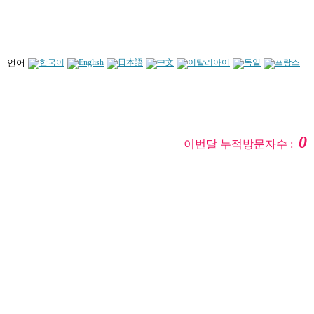
언어
0
이번달 누적방문자수 :