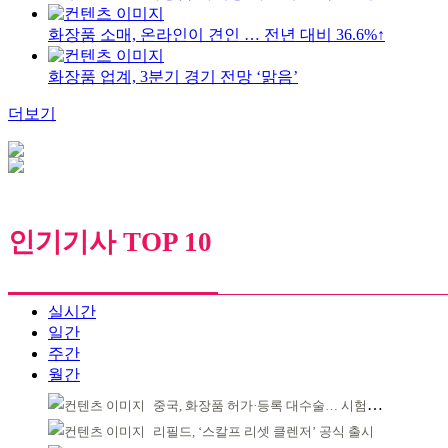
화장품 소매, 온라인이 견인 … 전년 대비 36.6%↑
화장품 업계, 3분기 경기 전망 ‘맑음’
더보기
인기기사 TOP 10
실시간
일간
주간
월간
중국, 화장품 허가·등록 대수술… 시험자료 공용 허용
리필드, ‘스칼프 리셋 클렌저’ 공식 출시