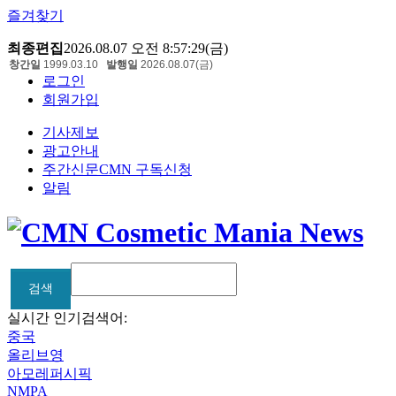
즐겨찾기
최종편집
2026.08.07 오전 8:57:29(금)
창간일
1999.03.10
발행일
2026.08.07(금)
로그인
회원가입
기사제보
광고안내
주간신문CMN 구독신청
알림
검색
검색
실시간 인기검색어:
중국
올리브영
아모레퍼시픽
NMPA