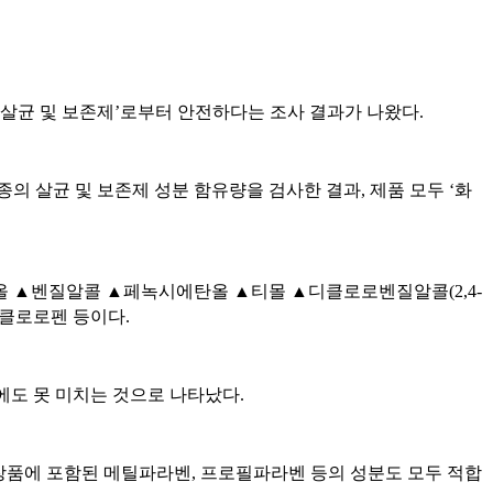
 ‘살균 및 보존제’로부터 안전하다는 조사 결과가 나왔다.
의 살균 및 보존제 성분 함유량을 검사한 결과, 제품 모두 ‘화
로부탄올 ▲벤질알콜 ▲페녹시에탄올 ▲티몰 ▲디클로로벤질알콜(2,4-
클로로펜 등이다.
1에도 못 미치는 것으로 나타났다.
 화장품에 포함된 메틸파라벤, 프로필파라벤 등의 성분도 모두 적합