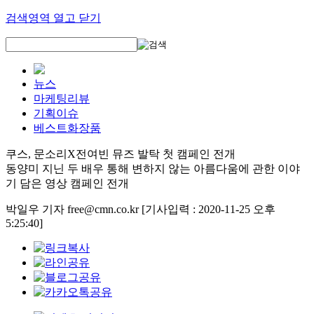
검색영역 열고 닫기
뉴스
마케팅리뷰
기획이슈
베스트화장품
쿠스, 문소리X전여빈 뮤즈 발탁 첫 캠페인 전개
동양미 지닌 두 배우 통해 변하지 않는 아름다움에 관한 이야
기 담은 영상 캠페인 전개
박일우 기자 free@cmn.co.kr
[기사입력 : 2020-11-25 오후
5:25:40]