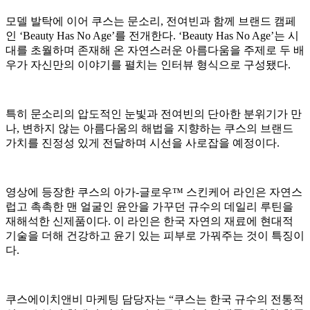
모델 발탁에 이어 쿠스는 문소리, 전여빈과 함께 브랜드 캠페
인 ‘Beauty Has No Age’를 전개한다. ‘Beauty Has No Age’는 시
대를 초월하며 존재해 온 자연스러운 아름다움을 주제로 두 배
우가 자신만의 이야기를 펼치는 인터뷰 형식으로 구성됐다.
특히 문소리의 압도적인 눈빛과 전여빈의 단아한 분위기가 만
나, 변하지 않는 아름다움의 해법을 지향하는 쿠스의 브랜드
가치를 진정성 있게 전달하며 시선을 사로잡을 예정이다.
영상에 등장한 쿠스의 아가-글로우™ 스킨케어 라인은 자연스
럽고 촉촉한 맨 얼굴인 윤안을 가꾸던 규수의 데일리 루틴을
재해석한 신제품이다. 이 라인은 한국 자연의 재료에 현대적
기술을 더해 건강하고 윤기 있는 피부로 가꿔주는 것이 특징이
다.
쿠스에이치앤비 마케팅 담당자는 “쿠스는 한국 규수의 전통적