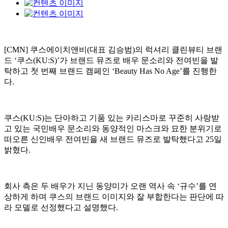
[CMN] 쿠스에이치앤비(대표 김승범)의 럭셔리 클린뷰티 브랜
드 ‘쿠스(KU:S)’가 브랜드 뮤즈로 배우 문소리와 전여빈을 발
탁하고 첫 번째 브랜드 캠페인 ‘Beauty Has No Age’를 진행한
다.
쿠스(KU:S)는 단아하고 기품 있는 카리스마로 꾸준히 사랑받
고 있는 국민배우 문소리와 동양적인 마스크와 묘한 분위기로
떠오른 신인배우 전여빈을 새 브랜드 뮤즈로 발탁했다고 25일
밝혔다.
회사 측은 두 배우가 지닌 동양미가 오랜 역사 속 ‘규수’를 연
상하게 하며 쿠스의 브랜드 이미지와 잘 부합한다는 판단에 따
라 모델로 선정했다고 설명했다.