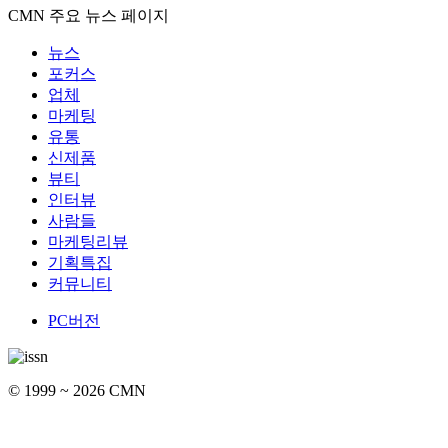
CMN 주요 뉴스 페이지
뉴스
포커스
업체
마케팅
유통
신제품
뷰티
인터뷰
사람들
마케팅리뷰
기획특집
커뮤니티
PC버전
© 1999 ~ 2026 CMN