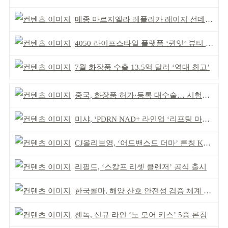
메종 마르지엘라 레플리카 레이지 선데이 모닝 디퓨저
4050 라이프스타일 플랫폼 ‘퀸잇’ 뷰티 성장세
7월 화장품 수출 13.5억 달러 ‘역대 최고’
중국, 화장품 허가·등록 대수술… 시험자료 공용 허용
미샤, ‘PDRN NAD+ 라인업 ‘리프팅 마스크’ 출시
CJ올리브영, ‘어드밴스드 더마’ 론칭 K더마 육성 박차
리필드, ‘스칼프 리셋 클렌저’ 공식 출시
한국콜마, 해양 산호 안전성 검증 체계 구축
센녹, 신규 라인 ‘노 모어 키스’ 5종 론칭