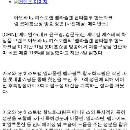
아오와 by 히스토랩 엘라줄렌 펩타블루 항노화크
림 롯데홈쇼핑 방송 장면 [사진제공=메디안스]
[CMN]] 메디안스(대표 윤구영, 강문규)는 메디컬 에스테틱 화
장품 브랜드 아오와 by 히스토랩의 ‘엘라줄렌 펩타블루 항노
화크림’이 지난 31일 롯데홈쇼핑 방송에서 더불구성을 완판하
며 목표 매출 118%를 달성했다고 지난 8일 밝혔다.
아오와 by 히스토랩 엘라줄렌 펩타블루 항노화크림은 작년 10
월 롯데홈쇼핑을 통해 첫선을 보인 후 고객 성원에 의해 이어
진 후속방송까지 3회 더불구성 매진을 기록하는 성과를 거뒀
다.
이오와 by 히스토랩 항노화크림은 메디안스의 독자적인 특허
성분을 포함해 5가지 특허성분과 아줄렌, 엘라스틴, 펩타이드,
히알루론산 등 안티에이징 및 보습에 도움을 주는 성분을 함유