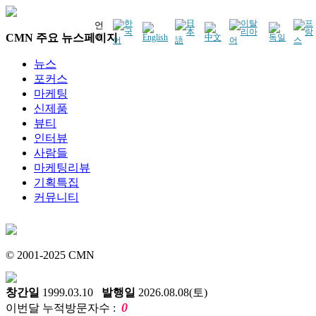
언
CMN 주요 뉴스페이지
어
뉴스
포커스
마케팅
신제품
뷰티
인터뷰
사람들
마케팅리뷰
기획특집
커뮤니티
© 2001-2025 CMN
창간일
1999.03.10
발행일
2026.08.08(토)
0
이번달 누적방문자수 :