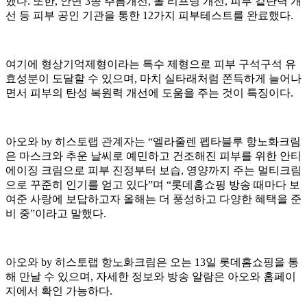
했다. 또한, 안면 3종 주름개선, 볼 리프팅 개선, 피부 겉탄력 개
선 등 피부 공인 기관을 통한 12가지 피부테스트를 완료했다.
여기에 형상기억제형이라는 특수 제형으로 피부 구석구석 유
효성분이 도달할 수 있으며, 마치 실타래처럼 쫀득하게 늘어나
면서 피부의 탄성 복원력 개선에 도움을 주는 것이 특징이다.
아오와 by 히스토랩 관계자는 “엘라줄렌 펩타블루 항노화크림
은 마스크와 추운 날씨로 예민하고 건조해진 피부를 위한 안티
에이징 크림으로 피부 진정부터 보습, 영양까지 주는 멀티크림
으로 꾸준히 인기를 얻고 있다”며 “롯데홈쇼핑 방송 때마다 보
여준 사랑에 보답하고자 올해는 더 풍성하고 다양한 혜택을 준
비 중”이라고 말했다.
아오와 by 히스토랩 항노화크림은 오는 13일 롯데홈쇼핑을 통
해 만날 수 있으며, 자세한 정보와 방송 알람은 아오와 홈페이
지에서 확인 가능하다.