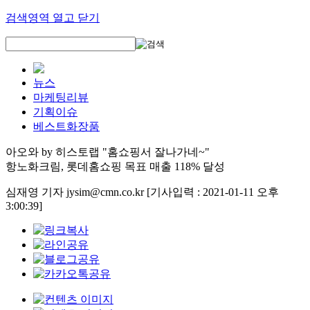
검색영역 열고 닫기
뉴스
마케팅리뷰
기획이슈
베스트화장품
아오와 by 히스토랩 "홈쇼핑서 잘나가네~"
항노화크림, 롯데홈쇼핑 목표 매출 118% 달성
심재영 기자 jysim@cmn.co.kr
[기사입력 : 2021-01-11 오후
3:00:39]