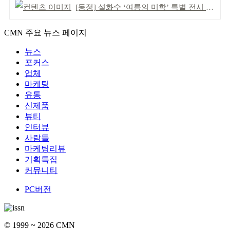
[동정] 설화수 ‘여름의 미학’ 특별 전시 개최
CMN 주요 뉴스 페이지
뉴스
포커스
업체
마케팅
유통
신제품
뷰티
인터뷰
사람들
마케팅리뷰
기획특집
커뮤니티
PC버전
© 1999 ~ 2026 CMN