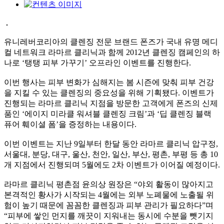
유니레버코리아의 클렌징 전문 브랜드 폰즈가 국내 유명 메디
컬 네트워크 라마르 클리닉과 함께 2012년 클렌징 캠페인의 하
나로 ‘탱탱 피부 가꾸기’ 오프라인 이벤트를 진행한다.
이번 행사는 피부 변화가 심해지는 봄 시즌에 맞춰 피부 건강
을 지킬 수 있는 클렌징의 중요성을 위해 기획됐다. 이벤트가
진행되는 라마르 클리닉 지점을 방문한 고객에게 폰즈의 신제
품인 ‘에이지 미라클 워셔블 클렌징 크림’과 ‘딥 클렌징 블랙
퓨어 훼이셜 폼’을 증정하는 내용이다.
이번 이벤트는 지난 9일부터 한달 동안 라마르 클리닉 압구정,
서울대, 분당, 대구, 울산, 천안, 일산, 부산, 평촌, 부평 등 총 10
개 지점에서 진행되며 5월에도 2차 이벤트가 이어질 예정이다.
라마르 클리닉 평촌점 윤의상 원장은 “야외 활동이 많아지고
본격적인 황사가 시작되는 4월에는 외부 노폐물에 노출될 위
험이 높기 때문에 꼼꼼한 클렌징과 피부 관리가 필요하다”며
“피부에 쌓인 먼지를 깨끗이 지워내는 동시에 수분을 뺏기지