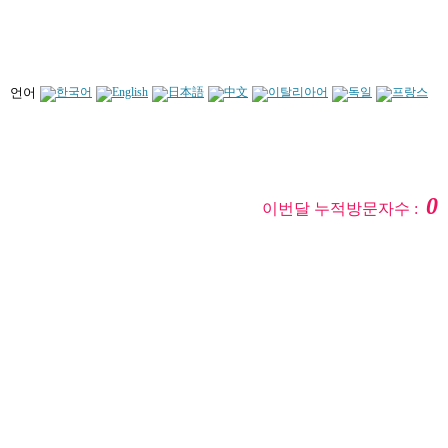
언어
0
이번달 누적방문자수 :