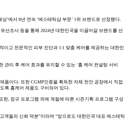
대상
’
에서
8
년 연속
‘
에스테틱샵 부문
’ 1
위 브랜드로 선정됐다
.
 유선조사 등을 통해
2024
년 대한민국을 이끌어갈 브랜드를 선
학적이고 전문적인 피부 진단과
1:1
맞춤 케어를 제공하는 대한민
한 관리 후 케어 효과를 유지할 수 있는
‘
홈 케어 컨설팅 서비
 제품이다
.
또한
CGMP
인증을 획득한 자체 천안 공장에서 직접
있도록 홈케어 제품도 구비되어 있다
.
또한
,
정규 프로그램 외에 계절에 따른 시즌기획 프로그램 구성
 고객들의 신뢰 덕분
”
이라며
“
앞으로도 대한민국 대표 에스테틱