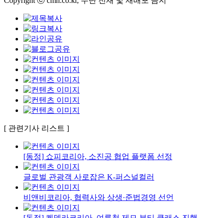
Copyright ⓒ cmn.co.kr, 무단 전재 및 재배포 금지
[ 관련기사 리스트 ]
[동정] 쇼피코리아, 소진공 협업 플랫폼 선정
글로벌 관광객 사로잡은 K-퍼스널컬러
비앤비코리아, 협력사와 상생·준법경영 선언
[동정] 켄델라코리아, 여름철 제모 뷰티 클래스 진행