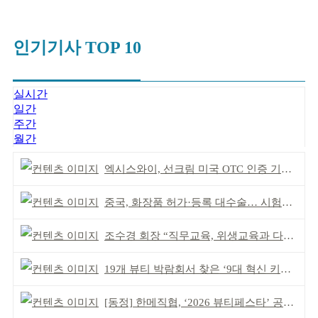
인기기사 TOP 10
실시간
일간
주간
월간
엑시스와이, 선크림 미국 OTC 인증 기념 이벤트
중국, 화장품 허가·등록 대수술… 시험자료 공용 허용
조수경 회장 “직무교육, 위생교육과 다르다”
19개 뷰티 박람회서 찾은 ‘9대 혁신 키워드’
[동정] 한메직협, ‘2026 뷰티페스타’ 공동 주최