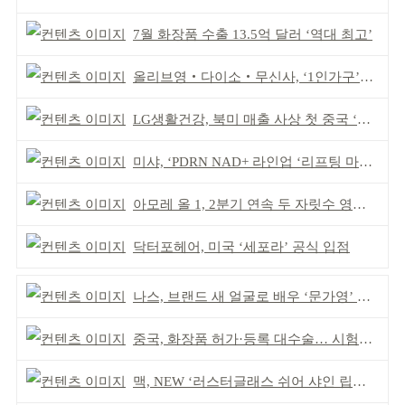
7월 화장품 수출 13.5억 달러 ‘역대 최고’
올리브영‧다이소‧무신사, ‘1인가구’가 이끈다
LG생활건강, 북미 매출 사상 첫 중국 ‘추월’
미샤, ‘PDRN NAD+ 라인업 ‘리프팅 마스크’ 출시
아모레 올 1, 2분기 연속 두 자릿수 영업이익률 기록
닥터포헤어, 미국 ‘세포라’ 공식 입점
나스, 브랜드 새 얼굴로 배우 ‘문가영’ 발탁
중국, 화장품 허가·등록 대수술… 시험자료 공용 허용
맥, NEW ‘러스터글래스 쉬어 샤인 립스틱’ 출시