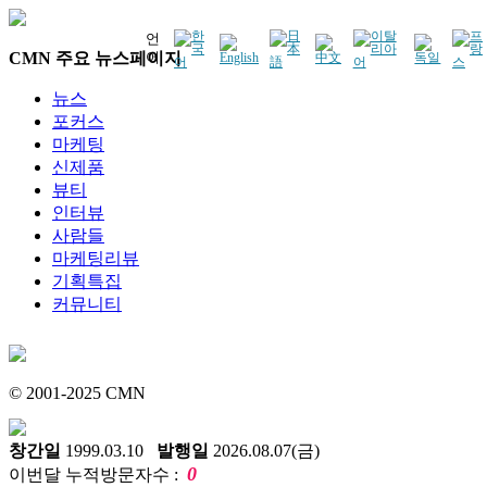
언
CMN 주요 뉴스페이지
어
뉴스
포커스
마케팅
신제품
뷰티
인터뷰
사람들
마케팅리뷰
기획특집
커뮤니티
© 2001-2025 CMN
창간일
1999.03.10
발행일
2026.08.07(금)
0
이번달 누적방문자수 :