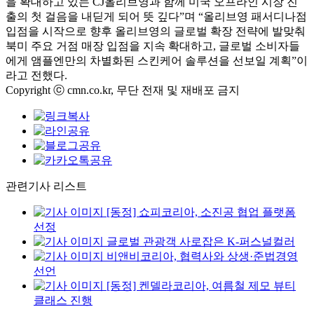
을 확대하고 있는 CJ올리브영과 함께 미국 오프라인 시장 진
출의 첫 걸음을 내딛게 되어 뜻 깊다”며 “올리브영 패서디나점
입점을 시작으로 향후 올리브영의 글로벌 확장 전략에 발맞춰
북미 주요 거점 매장 입점을 지속 확대하고, 글로벌 소비자들
에게 앰플엔만의 차별화된 스킨케어 솔루션을 선보일 계획”이
라고 전했다.
Copyright ⓒ cmn.co.kr, 무단 전재 및 재배포 금지
관련기사 리스트
[동정] 쇼피코리아, 소진공 협업 플랫폼
선정
글로벌 관광객 사로잡은 K-퍼스널컬러
비앤비코리아, 협력사와 상생·준법경영
선언
[동정] 켄델라코리아, 여름철 제모 뷰티
클래스 진행