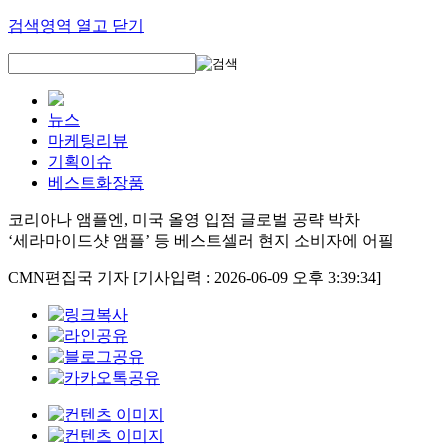
검색영역 열고 닫기
뉴스
마케팅리뷰
기획이슈
베스트화장품
코리아나 앰플엔, 미국 올영 입점 글로벌 공략 박차
‘세라마이드샷 앰플’ 등 베스트셀러 현지 소비자에 어필
CMN편집국 기자
[기사입력 : 2026-06-09 오후 3:39:34]