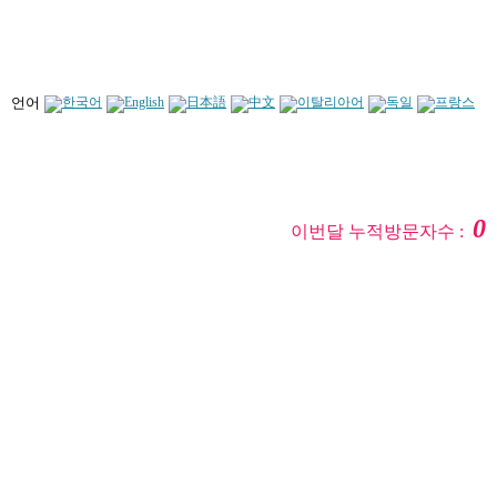
언어
0
이번달 누적방문자수 :