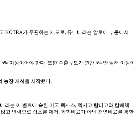
하고
KOTRA
가 주관하는 제도로
,
유니베라는 알로에 부문에서
율
5%
이상이어야 한다
.
또한 수출규모가 연간
5
백만 달러 이상이
외 농장 개척을 시작했다
.
베라는 이 벨트에 속한 미국 텍사스
,
멕시코 탐피코와 캄페체
 않고 인력으로 잡초를 제거
,
화학비료가 아닌 천연비료를 통한