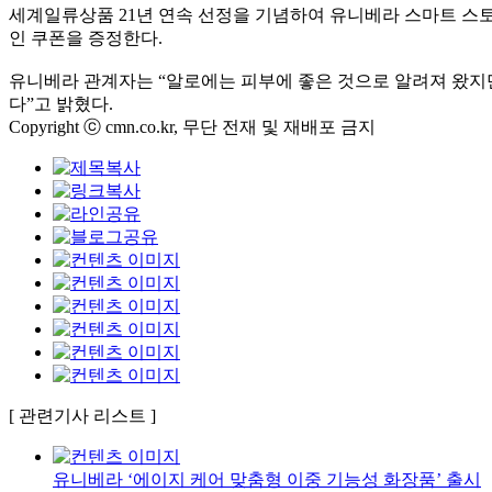
세계일류상품
21
년 연속 선정을 기념하여 유니베라 스마트 
인 쿠폰을 증정한다
.
유니베라 관계자는
“
알로에는 피부에 좋은 것으로 알려져 왔지
다
”
고 밝혔다
.
Copyright ⓒ cmn.co.kr, 무단 전재 및 재배포 금지
[ 관련기사 리스트 ]
유니베라 ‘에이지 케어 맞춤형 이중 기능성 화장품’ 출시