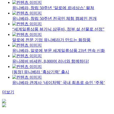
유니베라, 창립 50주년 ‘알로에 르네상스’ 펼쳐
유니베라, 창립 50주년 전국민 체험 캠페인 전개
“세계일류상품 뷰가닉 샴푸바, 정부 설 선물로 선정”
알로에 전문 기업 유니베라가 만드는 화장품
유니베라, 알로에 부문 세계일류상품 23년 연속 신화
유니레버 바세린, 8,000여 러너와 함께하다!
[동정] 유니베라 ‘흑삼기력’ 출시
유니베라 관계사 ‘네이처텍’ 국내 최초로 승인 ‘주목’
더보기