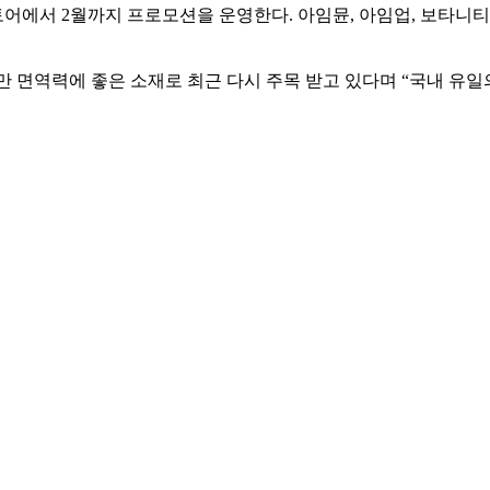
스토어에서
2
월까지 프로모션을 운영한다
.
아임뮨
,
아임업
,
보타니티
만 면역력에 좋은 소재로 최근 다시 주목 받고 있다며
“
국내 유일