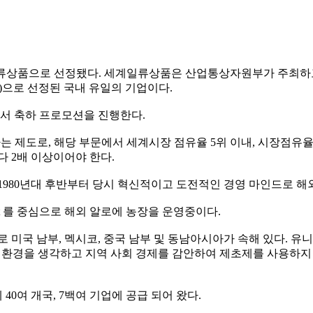
류상품으로 선정됐다
.
세계일류상품은 산업통상자원부가 주최
)
으로 선정된 국내 유일의 기업이다
.
서 축하 프로모션을 진행한다
.
하는 제도로
,
해당 부문에서 세계시장 점유율
5
위 이내
,
시장점유
보다
2
배 이상이어야 한다
.
1980
년대 후반부터 당시 혁신적이고 도전적인 경영 마인드로 해
t
를 중심으로 해외 알로에 농장을 운영중이다
.
로 미국 남부
,
멕시코
,
중국 남부 및 동남아시아가 속해 있다
.
유니
 환경을 생각하고 지역 사회 경제를 감안하여 제초제를 사용하지
계
40
여 개국
, 7
백여 기업에 공급 되어 왔다
.