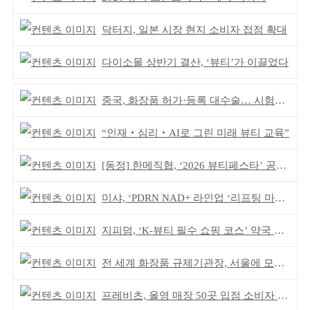
닥터지, 일본 시장 현지 소비자 접점 확대
다이소몰 상반기 결산, ‘뷰티’가 이끌었다
중국, 화장품 허가·등록 대수술… 시험자료 공용 허용
“인재‧심리‧AI로 그린 미래 뷰티 교육”
[동정] 한메직협, ‘2026 뷰티페스타’ 공동 주최
미샤, ‘PDRN NAD+ 라인업 ‘리프팅 마스크’ 출시
지피덤, ‘K-뷰티 필수 쇼핑 코스’ 약국 공략
전 세계 화장품 규제기관장, 서울에 모인다
프레비츠, 올영 매장 50곳 입점 소비자 접점 강화