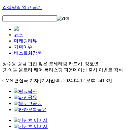
검색영역 열고 닫기
뉴스
마케팅리뷰
기획이슈
베스트화장품
성수동 랑콤 팝업 찾은 르세라핌 카즈하, 정호연
뗑 이돌 울트라 웨어 롱라스팅 파운데이션 출시 이벤트 참석
CMN 편집국 기자
[기사입력 : 2024-04-12 오후 5:41:33]