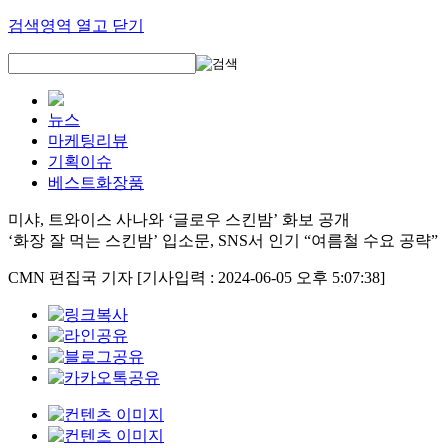
검색영역 열고 닫기
뉴스
마케팅리뷰
기획이슈
베스트화장품
미샤, 트와이스 사나와 ‘글로우 스킨밤’ 화보 공개
‘화장 잘 먹는 스킨밤’ 입소문, SNS서 인기 “여름철 수요 공략”
CMN 편집국 기자
[기사입력 : 2024-06-05 오후 5:07:38]