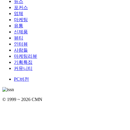
뉴스
포커스
업체
마케팅
유통
신제품
뷰티
인터뷰
사람들
마케팅리뷰
기획특집
커뮤니티
PC버전
© 1999 ~ 2026 CMN