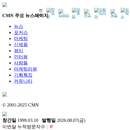
언
CMN 주요 뉴스페이지
어
뉴스
포커스
마케팅
신제품
뷰티
인터뷰
사람들
마케팅리뷰
기획특집
커뮤니티
© 2001-2025 CMN
창간일
1999.03.10
발행일
2026.08.07(금)
0
이번달 누적방문자수 :