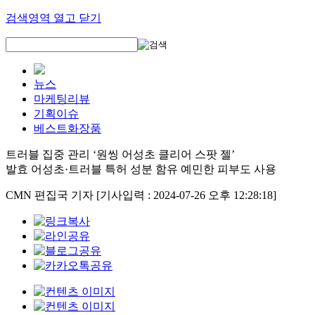
검색영역 열고 닫기
뉴스
마케팅리뷰
기획이슈
베스트화장품
트러블 집중 관리 ‘원씽 어성초 클리어 스팟 젤’
발효 어성초·트러블 특허 성분 함유 예민한 피부도 사용
CMN 편집국 기자
[기사입력 : 2024-07-26 오후 12:28:18]