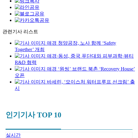
관련기사 리스트
애경 청양공장, 노사 함께 ‘Safety
Together’ 개최
애경·동성, 중국 푸단대와 피부과학·뷰티
R&D 협력
애경 ‘원씽’ 브랜드 북촌 ‘Recovery House’
오픈
바세린, ‘모이스처 워터프루프 선크림’ 출
시
인기기사 TOP 10
실시간