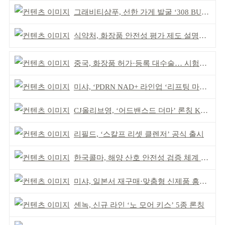
그래비티샴푸, 선한 가게 발굴 ‘308 BUYCOTT’ 출범
식약처, 화장품 안전성 평가 제도 설명회 개최
중국, 화장품 허가·등록 대수술… 시험자료 공용 허용
미샤, ‘PDRN NAD+ 라인업 ‘리프팅 마스크’ 출시
CJ올리브영, ‘어드밴스드 더마’ 론칭 K더마 육성 박차
리필드, ‘스칼프 리셋 클렌저’ 공식 출시
한국콜마, 해양 산호 안전성 검증 체계 구축
미샤, 일본서 재구매·맞춤형 신제품 흥행 ‘쌍끌이’
센녹, 신규 라인 ‘노 모어 키스’ 5종 론칭