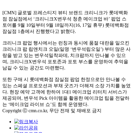
[CMN] 글로벌 프레스티지 뷰티 브랜드 크리니크가 롯데백화
점 잠실점에서 ‘크리니크X변우석 청춘 메이크업 바’ 팝업 스
토어를 9월 10일부터 9월 18일까지(16, 17일 휴무) 롯데백화점
잠실점 1층에서 진행했다고 밝혔다.
크리니크 팝업 행사에서는 런칭과 동시에 품절 대란을 일으킨
크리니크 팝 립앤치크 오일(일명 ‘변우석립오일’) 부터 많은 사
랑을 받고 있는 변우석밀착파데, 치크팝까지 만나볼 수 있으
며, 크리니크X변우석 포토존과 포토 부스를 운영하여 추억을
남길 수 있는 공간도 마련했다.
또한 구매 시 롯데백화점 잠실점 팝업 한정으로만 만나볼 수
있는 스페셜 프로모션과 부채 굿즈가 더해져 소장 가치를 높였
다. 현장 예약 고객에 한하여 1대1 메이크업 리터치 서비스가
제공되며, 변우석 Pick 아이템을 활용한 메이크업 팁을 전달하
는 ‘메이크업 라이브 쇼’도 함께 운영됐다.
Copyright ⓒ cmn.co.kr, 무단 전재 및 재배포 금지