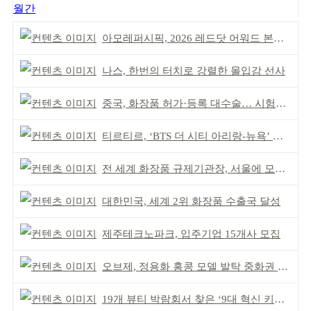
월간
아모레퍼시픽, 2026 레드닷 어워드 본상 2개 수상
나스, 한번의 터치로 강렬한 몰입감 선사
중국, 화장품 허가·등록 대수술… 시험자료 공용 허용
티르티르, ‘BTS 더 시티 아리랑-뉴욕’ 참여
전 세계 화장품 규제기관장, 서울에 모인다
대한민국, 세계 2위 화장품 수출국 달성
제주테크노파크, 입주기업 15개사 모집
오브제, 정용화 홍콩 모델 발탁 중화권 공략 강화
19개 뷰티 박람회서 찾은 ‘9대 혁신 키워드’