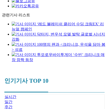
관련기사 리스트
‘레드 블레미쉬 클리어 수딩 크림EX’ 리
뉴얼 캠페인
닥터지, 변우석 모델 발탁 글로벌 시너지
강화
100명의 팬과 <크리니크, 우석을 담아 봄
> 성료
투모로우바이투게더 ‘수빈’ 크리니크 매
장 깜짝 등장
인기기사 TOP 10
실시간
일간
주간