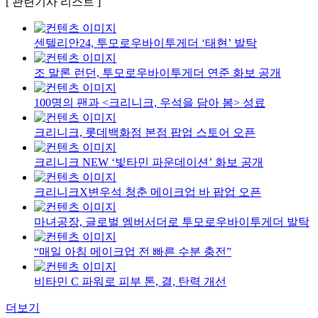
[ 관련기사 리스트 ]
센텔리안24, 투모로우바이투게더 ‘태현’ 발탁
조 말론 런던, 투모로우바이투게더 연준 화보 공개
100명의 팬과 <크리니크, 우석을 담아 봄> 성료
크리니크, 롯데백화점 본점 팝업 스토어 오픈
크리니크 NEW ‘빛타민 파운데이션’ 화보 공개
크리니크X변우석 청춘 메이크업 바 팝업 오픈
마녀공장, 글로벌 엠버서더로 투모로우바이투게더 발탁
“매일 아침 메이크업 전 빠른 수분 충전”
비타민 C 파워로 피부 톤, 결, 탄력 개선
더보기