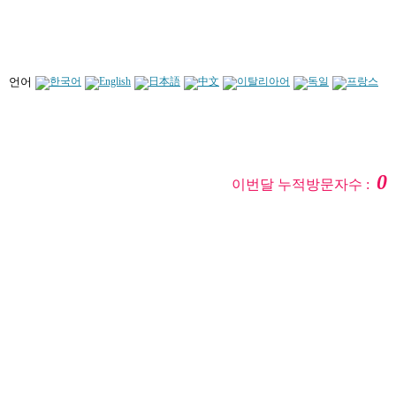
언어
0
이번달 누적방문자수 :