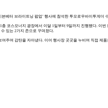
된 ‘이븐베터 브라이트닝 팝업’ 행사에 참석한 투모로우바이투게더 
층 코스모너지 광장에서 이달 1일부터 9일까지 진행됐다. 이번
수 있는 2가지 존으로 꾸며졌다.
보여주며 감탄을 자아냈다. 이어 행사장 곳곳을 누비며 직접 제품