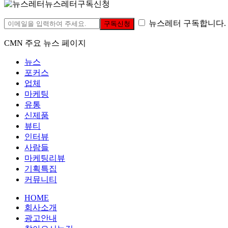
뉴스레터구독신청
뉴스레터 구독합니다.
구독신청
CMN 주요 뉴스 페이지
뉴스
포커스
업체
마케팅
유통
신제품
뷰티
인터뷰
사람들
마케팅리뷰
기획특집
커뮤니티
HOME
회사소개
광고안내