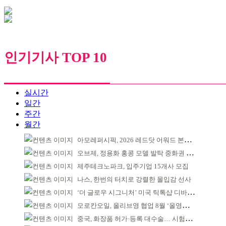
인기기사 TOP 10
실시간
일간
주간
월간
아모레퍼시픽, 2026 레드닷 어워드 본상 2개 수상
오브제, 정용화 홍콩 모델 발탁 중화권 공략 강화
제주테크노파크, 입주기업 15개사 모집
나스, 한번의 터치로 강렬한 몰입감 선사
‘더 글로우 시그니처’ 미국 틱톡샵 디바이스 부문 1위
모로칸오일, 올리브영 협업 8월 ‘올영픽’ 선정
중국, 화장품 허가·등록 대수술… 시험자료 공용 허용