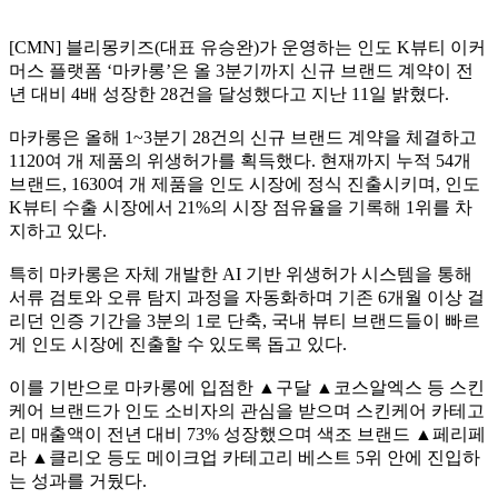
[CMN] 블리몽키즈(대표 유승완)가 운영하는 인도 K뷰티 이커
머스 플랫폼 ‘마카롱’은 올 3분기까지 신규 브랜드 계약이 전
년 대비 4배 성장한 28건을 달성했다고 지난 11일 밝혔다.
마카롱은 올해 1~3분기 28건의 신규 브랜드 계약을 체결하고
1120여 개 제품의 위생허가를 획득했다. 현재까지 누적 54개
브랜드, 1630여 개 제품을 인도 시장에 정식 진출시키며, 인도
K뷰티 수출 시장에서 21%의 시장 점유율을 기록해 1위를 차
지하고 있다.
특히 마카롱은 자체 개발한 AI 기반 위생허가 시스템을 통해
서류 검토와 오류 탐지 과정을 자동화하며 기존 6개월 이상 걸
리던 인증 기간을 3분의 1로 단축, 국내 뷰티 브랜드들이 빠르
게 인도 시장에 진출할 수 있도록 돕고 있다.
이를 기반으로 마카롱에 입점한 ▲구달 ▲코스알엑스 등 스킨
케어 브랜드가 인도 소비자의 관심을 받으며 스킨케어 카테고
리 매출액이 전년 대비 73% 성장했으며 색조 브랜드 ▲페리페
라 ▲클리오 등도 메이크업 카테고리 베스트 5위 안에 진입하
는 성과를 거뒀다.