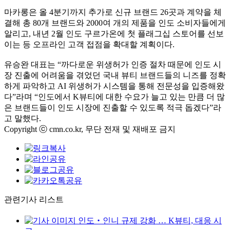
마카롱은 올 4분기까지 추가로 신규 브랜드 26곳과 계약을 체
결해 총 80개 브랜드와 2000여 개의 제품을 인도 소비자들에게
알리고, 내년 2월 인도 구르가온에 첫 플래그십 스토어를 선보
이는 등 오프라인 고객 접점을 확대할 계획이다.
유승완 대표는 “까다로운 위생허가 인증 절차 때문에 인도 시
장 진출에 어려움을 겪었던 국내 뷰티 브랜드들의 니즈를 정확
하게 파악하고 AI 위생허가 시스템을 통해 전문성을 입증해왔
다”라며 “인도에서 K뷰티에 대한 수요가 늘고 있는 만큼 더 많
은 브랜드들이 인도 시장에 진출할 수 있도록 적극 돕겠다”라
고 말했다.
Copyright ⓒ cmn.co.kr, 무단 전재 및 재배포 금지
관련기사 리스트
인도‧인니 규제 강화 … K뷰티, 대응 시