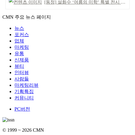
[동정] 설화수 ‘여름의 미학’ 특별 전시 개최
CMN 주요 뉴스 페이지
뉴스
포커스
업체
마케팅
유통
신제품
뷰티
인터뷰
사람들
마케팅리뷰
기획특집
커뮤니티
PC버전
© 1999 ~ 2026 CMN