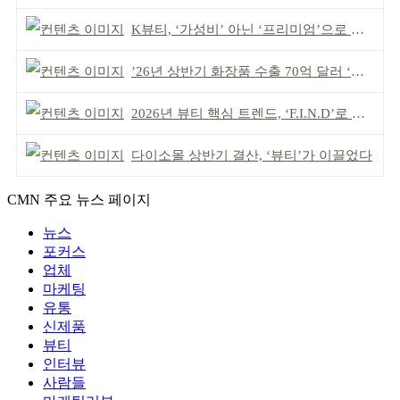
K뷰티, ‘가성비’ 아닌 ‘프리미엄’으로 승부걸어야
’26년 상반기 화장품 수출 70억 달러 ‘역대 최고’
2026년 뷰티 핵심 트렌드, ‘F.I.N.D’로 읽는다
다이소몰 상반기 결산, ‘뷰티’가 이끌었다
CMN 주요 뉴스 페이지
뉴스
포커스
업체
마케팅
유통
신제품
뷰티
인터뷰
사람들