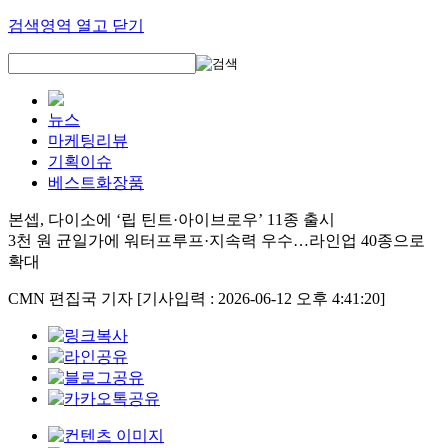
검색영역 열고 닫기
뉴스
마케팅리뷰
기획이슈
베스트화장품
본셉, 다이소에 ‘립 틴트·아이브로우’ 11종 출시
3천 원 균일가에 워터프루프·지속력 우수…라인업 40종으로
확대
CMN 편집국 기자
[기사입력 : 2026-06-12 오후 4:41:20]