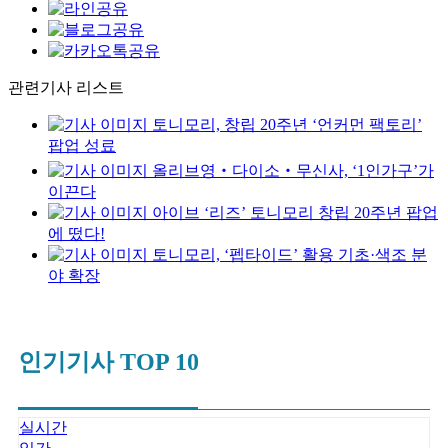
관련기사 리스트
토니모리, 창립 20주년 ‘언커먼 팩토리’
팝업 성료
올리브영‧다이소‧무신사, ‘1인가구’가
이끈다
아이브 ‘리즈’ 토니모리 창립 20주년 팝업
에 떴다!
토니모리, ‘펩타이드’ 활용 기초·색조 분
야 확장
인기기사 TOP 10
실시간