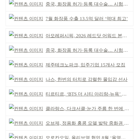
중국, 화장품 허가·등록 대수술… 시험자료 공용 허용
7월 화장품 수출 13.5억 달러 ‘역대 최고’
아모레퍼시픽, 2026 레드닷 어워드 본상 2개 수상
중국, 화장품 허가·등록 대수술… 시험자료 공용 허용
제주테크노파크, 입주기업 15개사 모집
나스, 한번의 터치로 강렬한 몰입감 선사
티르티르, ‘BTS 더 시티 아리랑-뉴욕’ 참여
클라랑스, 다크서클·눈가 주름 한 번에 더블 케어
오브제, 정용화 홍콩 모델 발탁 중화권 공략 강화
모로칸오일, 올리브영 협업 8월 ‘올영픽’ 선정