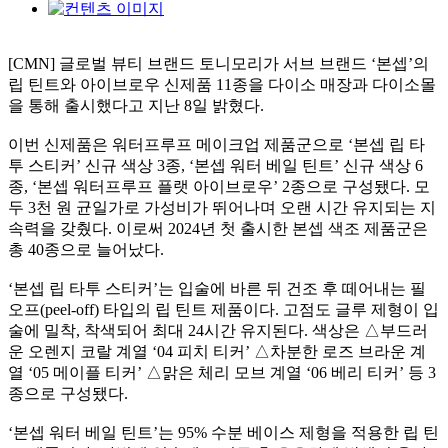
[CMN] 글로벌 뷰티 브랜드 토니모리가 서브 브랜드 ‘본셉’의
립 틴트와 아이브로우 신제품 11종을 다이소 매장과 다이소몰
을 통해 출시했다고 지난 8일 밝혔다.
이번 신제품은 워터프루프 메이크업 제품군으로 ‘본셉 립 타
투 스티커’ 신규 색상 3종, ‘본셉 워터 베일 틴트’ 신규 색상 6
종, ‘본셉 워터프루프 플랫 아이브로우’ 2종으로 구성됐다. 모
두 3천 원 균일가로 가성비가 뛰어나며 오랜 시간 유지되는 지
속력을 갖췄다. 이로써 2024년 첫 출시한 본셉 색조 제품군은
총 40종으로 늘어났다.
‘본셉 립 타투 스티커’는 입술에 바른 뒤 건조 후 떼어내는 필
오프(peel-off) 타입의 립 틴트 제품이다. 고점도 글루 제형이 입
술에 밀착, 착색되어 최대 24시간 유지된다. 색상은 △부드러
운 오렌지 코랄 계열 ‘04 피치 티커’ △차분한 로즈 브라운 계
열 ‘05 메이플 티커’ △맑은 체리 모브 계열 ‘06 베리 티커’ 등 3
종으로 구성됐다.
‘본셉 워터 베일 틴트’는 95% 수분 베이스 제형을 적용한 립 틴