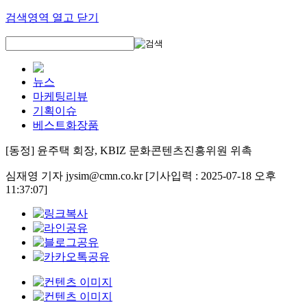
검색영역 열고 닫기
뉴스
마케팅리뷰
기획이슈
베스트화장품
[동정] 윤주택 회장, KBIZ 문화콘텐츠진흥위원 위촉
심재영 기자 jysim@cmn.co.kr
[기사입력 : 2025-07-18 오후
11:37:07]