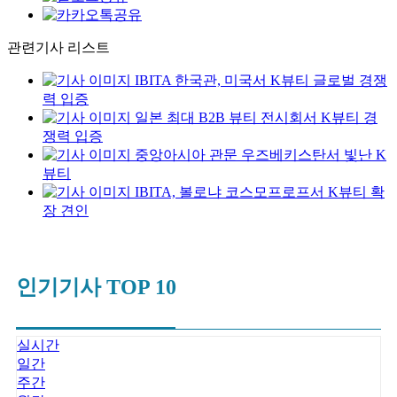
관련기사 리스트
IBITA 한국관, 미국서 K뷰티 글로벌 경쟁
력 입증
일본 최대 B2B 뷰티 전시회서 K뷰티 경
쟁력 입증
중앙아시아 관문 우즈베키스탄서 빛난 K
뷰티
IBITA, 볼로냐 코스모프로프서 K뷰티 확
장 견인
인기기사 TOP 10
실시간
일간
주간