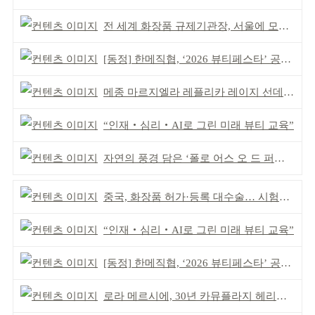
전 세계 화장품 규제기관장, 서울에 모인다
[동정] 한메직협, ‘2026 뷰티페스타’ 공동 주최
메종 마르지엘라 레플리카 레이지 선데이 모닝 디퓨저
“인재‧심리‧AI로 그린 미래 뷰티 교육”
자연의 풍경 담은 ‘폴로 어스 오 드 퍼퓸’ 4종 출시
중국, 화장품 허가·등록 대수술… 시험자료 공용 허용
“인재‧심리‧AI로 그린 미래 뷰티 교육”
[동정] 한메직협, ‘2026 뷰티페스타’ 공동 주최
로라 메르시에, 30년 카뮤플라지 헤리티지 담아