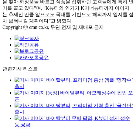
을 찾아 화장품을 바르고 식품을 섭취하던 고객들에게 특히 인
기를 끌고 있다”며, “K뷰티의 인기가 K이너뷰티까지 이어지
는 추세인 만큼 앞으로도 국내를 기반으로 해외까지 입지를 점
차 넓혀나갈 계획이다”고 밝혔다.
Copyright ⓒ cmn.co.kr, 무단 전재 및 재배포 금지
관련기사 리스트
바이탈뷰티, 프리미엄 홍삼 앰플 ‘명작수’
출시
[동정] 바이탈뷰티, 아모레성수에 팝업 오
픈
바이탈뷰티, 프리미엄 기력 충전 ‘극진단’
출시
바이탈뷰티 무빙 팝업, K뷰티 성지 성수
동 공략