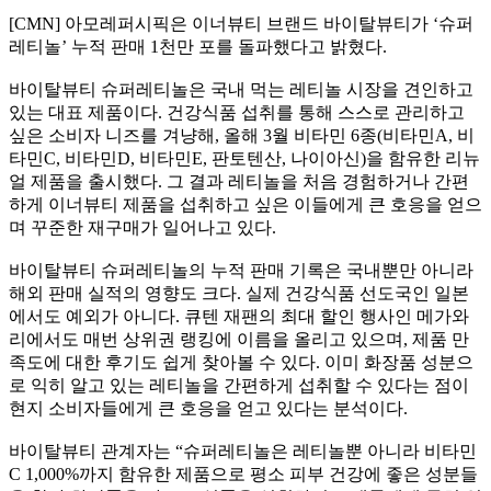
[CMN] 아모레퍼시픽은 이너뷰티 브랜드 바이탈뷰티가 ‘슈퍼
레티놀’ 누적 판매 1천만 포를 돌파했다고 밝혔다.
바이탈뷰티 슈퍼레티놀은 국내 먹는 레티놀 시장을 견인하고
있는 대표 제품이다. 건강식품 섭취를 통해 스스로 관리하고
싶은 소비자 니즈를 겨냥해, 올해 3월 비타민 6종(비타민A, 비
타민C, 비타민D, 비타민E, 판토텐산, 나이아신)을 함유한 리뉴
얼 제품을 출시했다. 그 결과 레티놀을 처음 경험하거나 간편
하게 이너뷰티 제품을 섭취하고 싶은 이들에게 큰 호응을 얻으
며 꾸준한 재구매가 일어나고 있다.
바이탈뷰티 슈퍼레티놀의 누적 판매 기록은 국내뿐만 아니라
해외 판매 실적의 영향도 크다. 실제 건강식품 선도국인 일본
에서도 예외가 아니다. 큐텐 재팬의 최대 할인 행사인 메가와
리에서도 매번 상위권 랭킹에 이름을 올리고 있으며, 제품 만
족도에 대한 후기도 쉽게 찾아볼 수 있다. 이미 화장품 성분으
로 익히 알고 있는 레티놀을 간편하게 섭취할 수 있다는 점이
현지 소비자들에게 큰 호응을 얻고 있다는 분석이다.
바이탈뷰티 관계자는 “슈퍼레티놀은 레티놀뿐 아니라 비타민
C 1,000%까지 함유한 제품으로 평소 피부 건강에 좋은 성분들