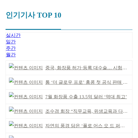
인기기사 TOP 10
실시간
일간
주간
월간
중국, 화장품 허가·등록 대수술… 시험자료 공용 허용
톰 ‘더 글로우 프로’ 홍콩 첫 공식 판매 완판
7월 화장품 수출 13.5억 달러 ‘역대 최고’
조수경 회장 “직무교육, 위생교육과 다르다”
자연의 풍경 담은 ‘폴로 어스 오 드 퍼퓸’ 4종 출시