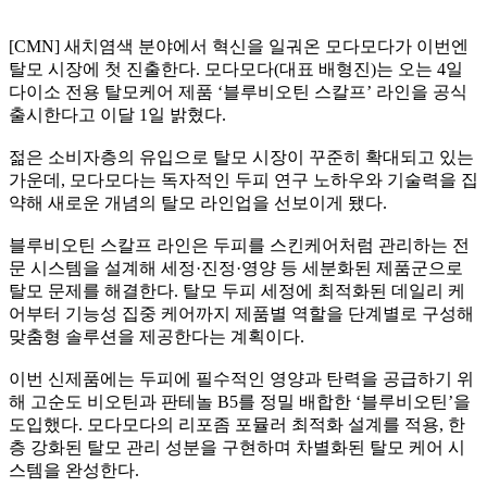
[CMN] 새치염색 분야에서 혁신을 일궈온 모다모다가 이번엔
탈모 시장에 첫 진출한다. 모다모다(대표 배형진)는 오는 4일
다이소 전용 탈모케어 제품 ‘블루비오틴 스칼프’ 라인을 공식
출시한다고 이달 1일 밝혔다.
젊은 소비자층의 유입으로 탈모 시장이 꾸준히 확대되고 있는
가운데, 모다모다는 독자적인 두피 연구 노하우와 기술력을 집
약해 새로운 개념의 탈모 라인업을 선보이게 됐다.
블루비오틴 스칼프 라인은 두피를 스킨케어처럼 관리하는 전
문 시스템을 설계해 세정·진정·영양 등 세분화된 제품군으로
탈모 문제를 해결한다. 탈모 두피 세정에 최적화된 데일리 케
어부터 기능성 집중 케어까지 제품별 역할을 단계별로 구성해
맞춤형 솔루션을 제공한다는 계획이다.
이번 신제품에는 두피에 필수적인 영양과 탄력을 공급하기 위
해 고순도 비오틴과 판테놀 B5를 정밀 배합한 ‘블루비오틴’을
도입했다. 모다모다의 리포좀 포뮬러 최적화 설계를 적용, 한
층 강화된 탈모 관리 성분을 구현하며 차별화된 탈모 케어 시
스템을 완성한다.