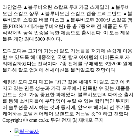
라인업은 ▲블루비오틴 스칼프 두피가글 스케일러 ▲블루비
오틴 스칼프 샴푸 ▲블루비오틴 스칼프 캡슐 트리트먼트 ▲블
루비오틴 스칼프 버블 마스크 ▲블루비오틴 2000샷 스칼프 앰
플(PDRN/마데카/블루비오틴) 등 총 7종으로 전 제품군 모두
식약처의 공식 인증을 득한 제품으로 출시된다. 이 모든 제품
들은 개당 최대 5000 원이다.
모다모다는 고가의 기능성 탈모 기능들을 저가에 손쉽게 이용
할 수 있도록 해 대중적인 국민 탈모 아이템의 아이콘으로 자
리매김하겠다는 전략이다. 7종 전체를 구매해도 3만2000 원에
불과해 탈모 업계에 센세이션을 불러일으킬 전망이다.
배형진 모다모다 대표는 “최근 젊은 세대까지 탈모 고민이 커
지고 있는 만큼 성분과 가격 모두에서 만족할 수 있는 제품을
만드는 것이 가장 중요한 과제였다. 블루비오틴의 다이소 출시
를 통해 소비자들이 부담 없이 누릴 수 있는 합리적인 두피케
어 솔루션을 제시하는 것과 동시에, 앞으로 헤어의 전 주기를
케어하는 토탈 헤어케어 브랜드로 거듭날 것”이라고 전했다.
Copyright ⓒ cmn.co.kr, 무단 전재 및 재배포 금지