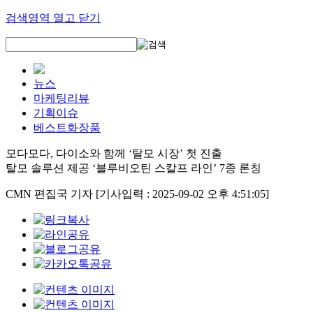
검색영역 열고 닫기
뉴스
마케팅리뷰
기획이슈
베스트화장품
모다모다, 다이소와 함께 ‘탈모 시장’ 첫 진출
탈모 솔루션 제공 ‘블루비오틴 스칼프 라인’ 7종 론칭
CMN 편집국 기자
[기사입력 : 2025-09-02 오후 4:51:05]