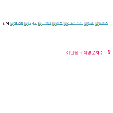
언어
0
이번달 누적방문자수 :