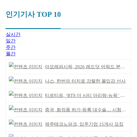
인기기사 TOP 10
실시간
일간
주간
월간
아모레퍼시픽, 2026 레드닷 어워드 본상 2개 수상
나스, 한번의 터치로 강렬한 몰입감 선사
티르티르, ‘BTS 더 시티 아리랑-뉴욕’ 참여
중국, 화장품 허가·등록 대수술… 시험자료 공용 허용
제주테크노파크, 입주기업 15개사 모집